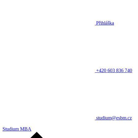
Přihláška
+420 603 836 740
studium@esbm.cz
Studium MBA