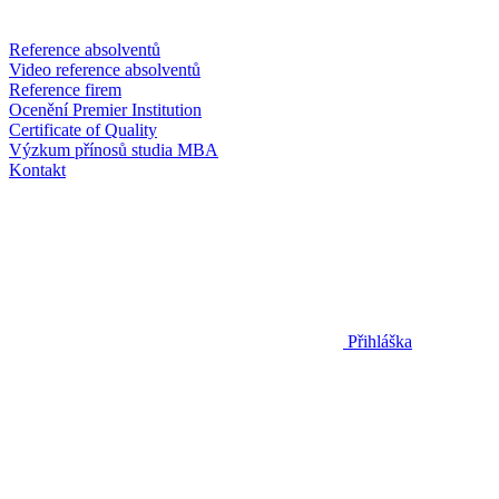
Reference absolventů
Video reference absolventů
Reference firem
Ocenění Premier Institution
Certificate of Quality
Výzkum přínosů studia MBA
Kontakt
Přihláška