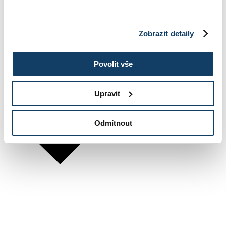
Zobrazit detaily
Povolit vše
Upravit
Odmítnout