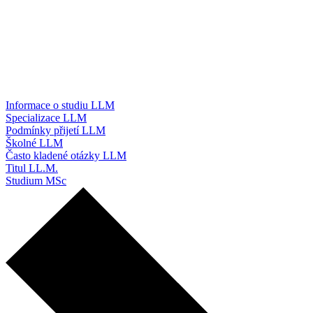
Informace o studiu LLM
Specializace LLM
Podmínky přijetí LLM
Školné LLM
Často kladené otázky LLM
Titul LL.M.
Studium MSc