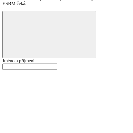
ESBM čeká.
Jméno a příjmení