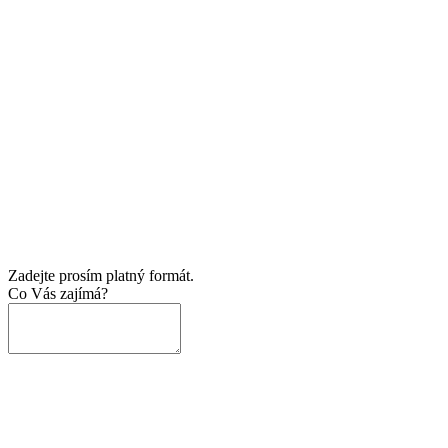
Zadejte prosím platný formát.
Co Vás zajímá?