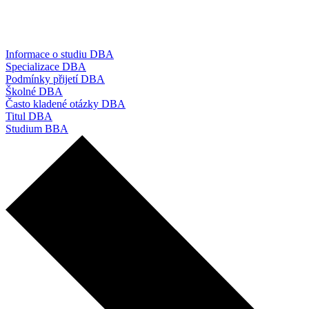
Informace o studiu DBA
Specializace DBA
Podmínky přijetí DBA
Školné DBA
Často kladené otázky DBA
Titul DBA
Studium BBA