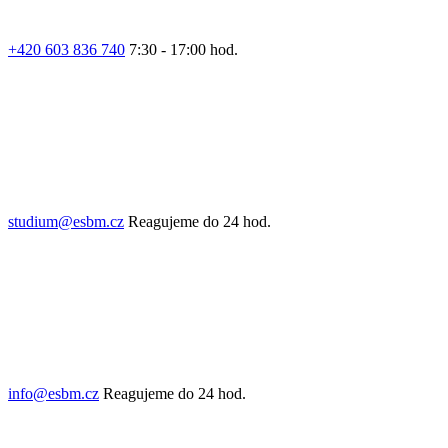
+420 603 836 740
7:30 - 17:00 hod.
studium@esbm.cz
Reagujeme do 24 hod.
info@esbm.cz
Reagujeme do 24 hod.