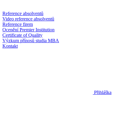
Reference absolventů
Video reference absolventů
Reference firem
Ocenění Premier Institution
Certificate of Quality
Výzkum přínosů studia MBA
Kontakt
Přihláška