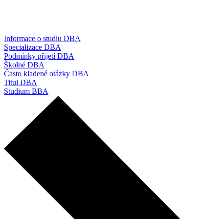
Informace o studiu DBA
Specializace DBA
Podmínky přijetí DBA
Školné DBA
Často kladené otázky DBA
Titul DBA
Studium BBA