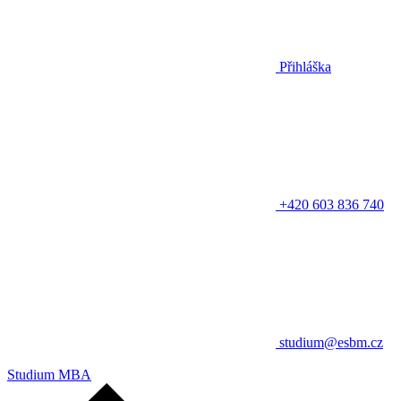
Přihláška
+420 603 836 740
studium@esbm.cz
Studium MBA