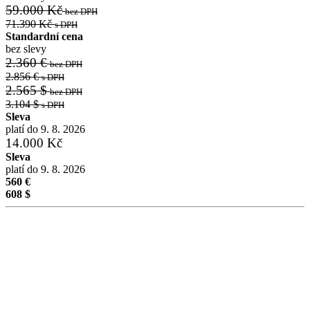
59.000 Kč
bez DPH
71.390 Kč
s DPH
Standardní cena
bez slevy
2.360 €
bez DPH
2.856 €
s DPH
2.565 $
bez DPH
3.104 $
s DPH
Sleva
platí do 9. 8. 2026
14.000 Kč
Sleva
platí do 9. 8. 2026
560 €
608 $