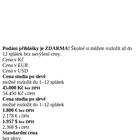
Podání přihlášky je ZDARMA!
Školné si můžete rozložit až do
12 splátek bez navýšení ceny.
Cena v Kč
Cena v EUR
Cena v USD
Cena studia po slevě
možné rozložit do 1–12 splátek
45.000 Kč
bez DPH
54.450 Kč
s DPH
Cena studia po slevě
možné rozložit do 1–12 splátek
1.800 €
bez DPH
2.178 €
s DPH
1.957 $
bez DPH
2.368 $
s DPH
Standardní cena
bez slevy