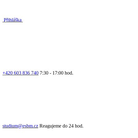
Přihláška
+420 603 836 740
7:30 - 17:00 hod.
studium@esbm.cz
Reagujeme do 24 hod.