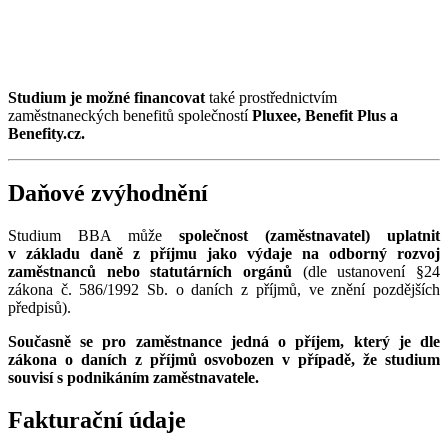
Studium je možné financovat
také prostřednictvím
zaměstnaneckých benefitů společností
Pluxee, Benefit Plus a
Benefity.cz.
Daňové zvýhodnění
Studium BBA může
společnost (zaměstnavatel) uplatnit
v základu daně z příjmu jako výdaje na odborný rozvoj
zaměstnanců
nebo statutárních orgánů
(dle ustanovení §24
zákona č. 586/1992 Sb. o daních z příjmů, ve znění pozdějších
předpisů).
Současně se pro zaměstnance jedná o příjem, který je dle
zákona o daních z příjmů osvobozen v případě, že studium
souvisí s podnikáním zaměstnavatele.
Fakturační údaje