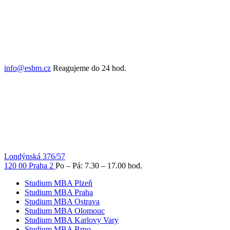
info@esbm.cz
Reagujeme do 24 hod.
Londýnská 376/57
120 00 Praha 2
Po – Pá: 7.30 – 17.00 hod.
Studium MBA Plzeň
Studium MBA Praha
Studium MBA Ostrava
Studium MBA Olomouc
Studium MBA Karlovy Vary
Studium MBA Brno