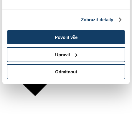
Zobrazit detaily
Povolit vše
Upravit
Odmítnout