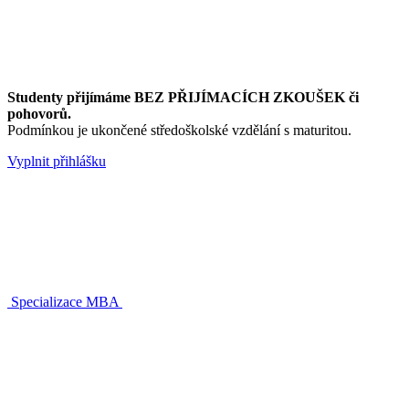
Studenty přijímáme BEZ PŘIJÍMACÍCH ZKOUŠEK či
pohovorů.
Podmínkou je ukončené středoškolské vzdělání s maturitou.
Vyplnit přihlášku
Specializace MBA