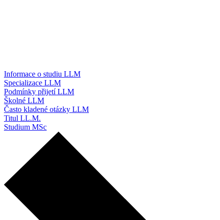
Informace o studiu LLM
Specializace LLM
Podmínky přijetí LLM
Školné LLM
Často kladené otázky LLM
Titul LL.M.
Studium MSc