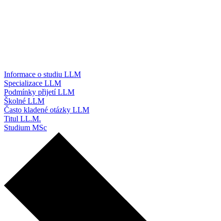
Informace o studiu LLM
Specializace LLM
Podmínky přijetí LLM
Školné LLM
Často kladené otázky LLM
Titul LL.M.
Studium MSc