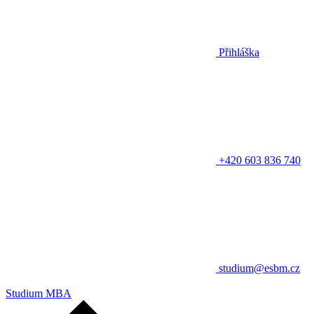
Přihláška
+420 603 836 740
studium@esbm.cz
Studium MBA