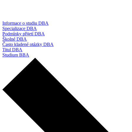
Informace o studiu DBA
Specializace DBA
Podmínky přijetí DBA
Školné DBA
Často kladené otázky DBA
Titul DBA
Studium BBA