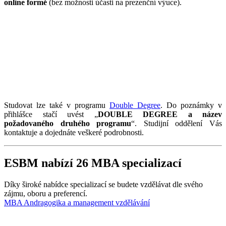
online formě
(bez možnosti účasti na prezenční výuce).
Studovat lze také v programu
Double Degree
. Do poznámky v
přihlášce stačí uvést „
DOUBLE DEGREE a název
požadovaného druhého programu
“. Studijní oddělení Vás
kontaktuje a dojednáte veškeré podrobnosti.
ESBM nabízí 26 MBA specializací
Díky široké nabídce specializací se budete vzdělávat dle svého
zájmu, oboru a preferencí.
MBA Andragogika a management vzdělávání