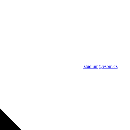
studium@esbm.cz