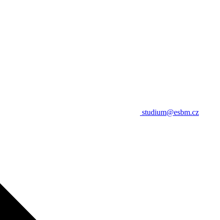
studium@esbm.cz