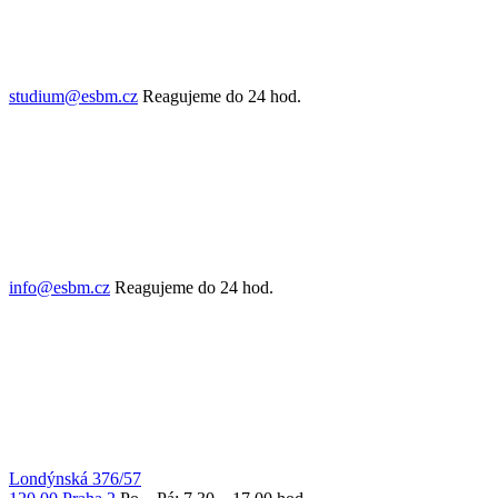
studium@esbm.cz
Reagujeme do 24 hod.
info@esbm.cz
Reagujeme do 24 hod.
Londýnská 376/57