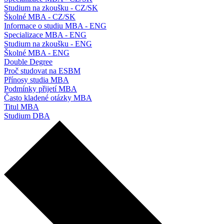
Studium na zkoušku - CZ/SK
Školné MBA - CZ/SK
Informace o studiu MBA - ENG
Specializace MBA - ENG
Studium na zkoušku - ENG
Školné MBA - ENG
Double Degree
Proč studovat na ESBM
Přínosy studia MBA
Podmínky přijetí MBA
Často kladené otázky MBA
Titul MBA
Studium DBA