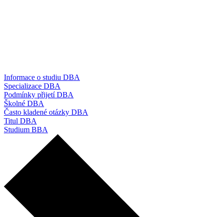
Informace o studiu DBA
Specializace DBA
Podmínky přijetí DBA
Školné DBA
Často kladené otázky DBA
Titul DBA
Studium BBA