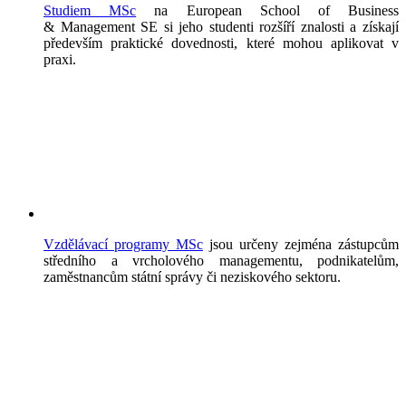
Studiem MSc
na European School of Business
& Management SE si jeho studenti rozšíří znalosti a získají
především praktické dovednosti, které mohou aplikovat v
praxi.
Vzdělávací programy MSc
jsou určeny zejména zástupcům
středního a vrcholového managementu, podnikatelům,
zaměstnancům státní správy či neziskového sektoru.