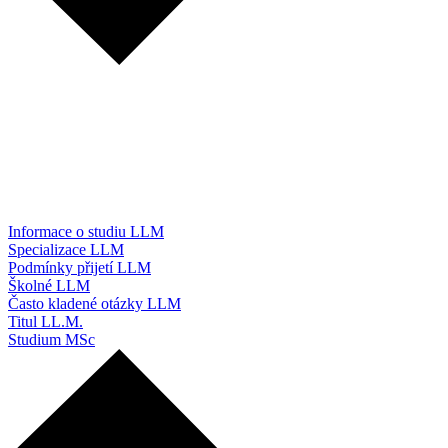
Informace o studiu LLM
Specializace LLM
Podmínky přijetí LLM
Školné LLM
Často kladené otázky LLM
Titul LL.M.
Studium MSc