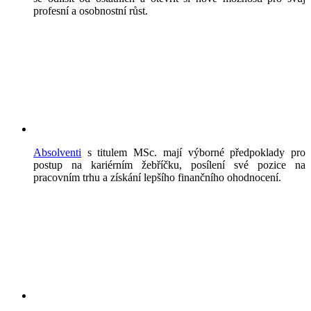
profesní a osobnostní růst.
Absolventi
s titulem MSc. mají výborné předpoklady pro
postup na kariérním žebříčku, posílení své pozice na
pracovním trhu a získání lepšího finančního ohodnocení.