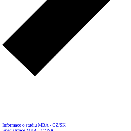
Informace o studiu MBA - CZ/SK
Specializace MBA - CZ/SK