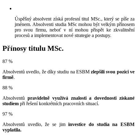
Úspěšný absolvent získá profesní titul MSc., který se píše za
jménem. Absolventi studia MSc mohou být velkým přínosem
pro svou firmu, neboť v ní mohou přispět ke zkvalitnění
procesů a implementovat nové strategie a postupy.
Přínosy titulu MSc.
87 %
Absolventů uvedlo, že díky studiu na ESBM
zlepšili svou pozici ve
firmě
.
88 %
Absolventů
pravidelně využívá znalosti a dovednosti získané
studiem
při řešení konkrétních pracovních situací.
97 %
Absolventů uvedlo, že se jim
investice do studia na ESBM
vyplatila.