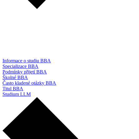
Informace o studiu BBA
Specializace BBA
Podmínky přijetí BBA
Školné BBA
Často kladené otázky BBA
Titul BBA
Studium LLM