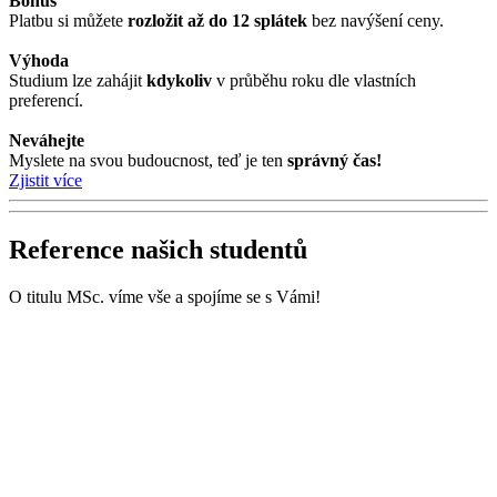
Bonus
Platbu si můžete
rozložit až do 12 splátek
bez navýšení ceny.
Výhoda
Studium lze zahájit
kdykoliv
v průběhu roku dle vlastních
preferencí.
Neváhejte
Myslete na svou budoucnost, teď je ten
správný čas!
Zjistit více
Reference našich studentů
O titulu MSc. víme vše a spojíme se s Vámi!