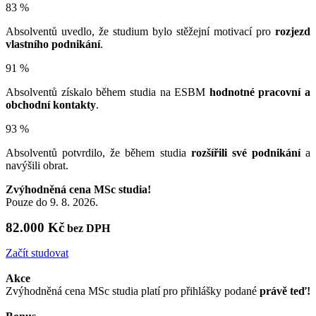
83 %
Absolventů uvedlo, že studium bylo stěžejní motivací pro
rozjezd
vlastního podnikání
.
91 %
Absolventů získalo během studia na ESBM
hodnotné pracovní a
obchodní kontakty
.
93 %
Absolventů potvrdilo, že během studia
rozšířili své podnikání
a
navýšili obrat.
Zvýhodněná cena MSc studia!
Pouze do 9. 8. 2026.
82.000 Kč
bez DPH
Začít studovat
Akce
Zvýhodněná cena MSc studia platí pro přihlášky podané
právě teď!