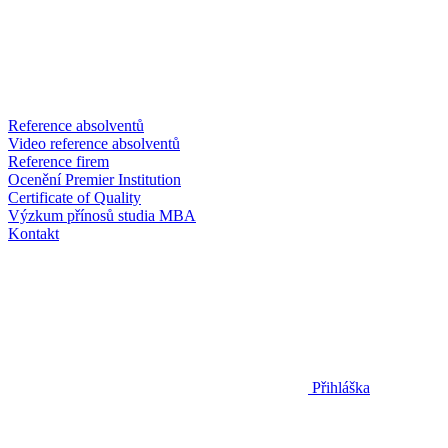
Reference absolventů
Video reference absolventů
Reference firem
Ocenění Premier Institution
Certificate of Quality
Výzkum přínosů studia MBA
Kontakt
Přihláška