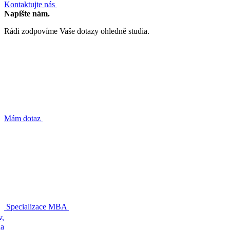
Kontaktujte nás
Napište nám.
Rádi zodpovíme Vaše dotazy ohledně studia.
Mám dotaz
Specializace MBA
v,
na