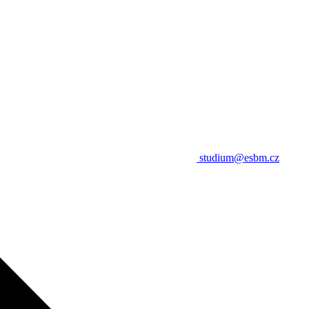
studium@esbm.cz