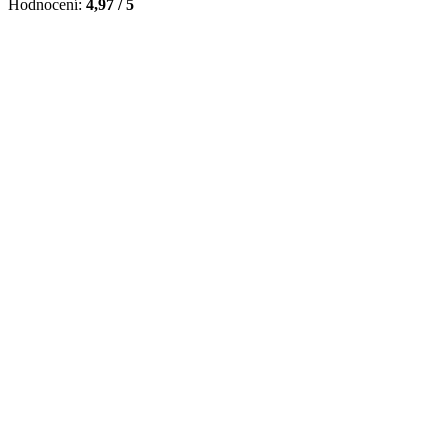
Hodnocení:
4,97 / 5