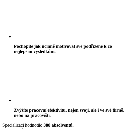
Pochopíte jak účinně motivovat své podřízené k co
nejlepším výsledkům.
Zvýšíte pracovní efektivitu, nejen svoji, ale i ve své firmě,
nebo na pracovišti.
Specializaci hodnotilo
388 absolventů
.