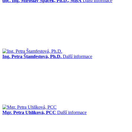
doc. Ing. Miroslav Špaček, Ph.D., MBA
Další informace
Ing. Petra Štamfestová, Ph.D.
Další informace
Mgr. Petra Uhlíková, PCC
Další informace