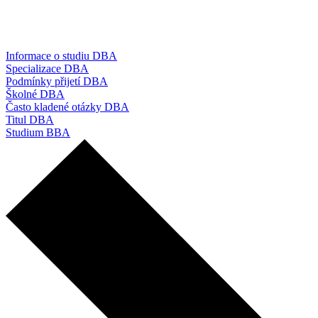
Informace o studiu DBA
Specializace DBA
Podmínky přijetí DBA
Školné DBA
Často kladené otázky DBA
Titul DBA
Studium BBA