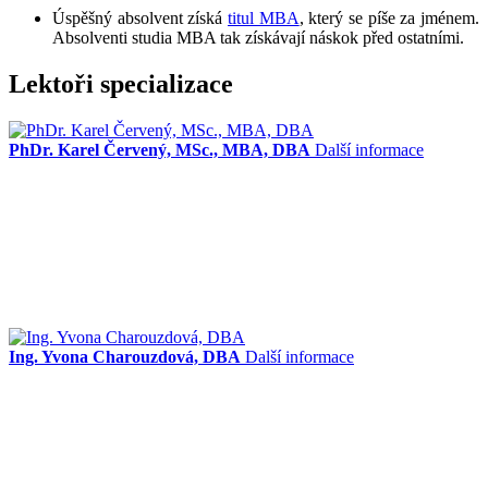
Úspěšný absolvent získá
titul MBA
, který se píše za jménem.
Absolventi studia MBA tak získávají náskok před ostatními.
Lektoři specializace
PhDr. Karel Červený, MSc., MBA, DBA
Další informace
Ing. Yvona Charouzdová, DBA
Další informace