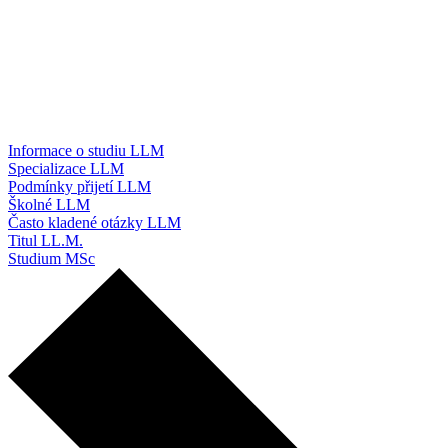
Informace o studiu LLM
Specializace LLM
Podmínky přijetí LLM
Školné LLM
Často kladené otázky LLM
Titul LL.M.
Studium MSc