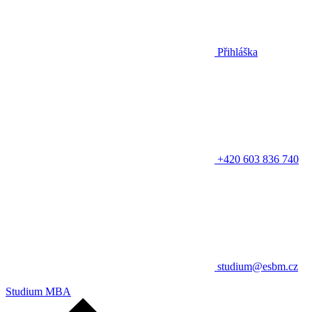
Přihláška
+420 603 836 740
studium@esbm.cz
Studium MBA