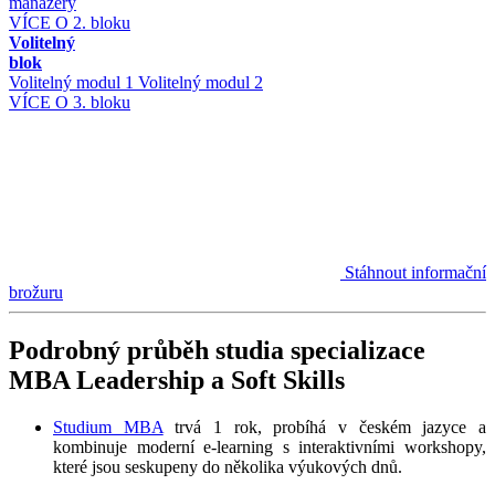
manažery
VÍCE O 2. bloku
Volitelný
blok
Volitelný modul 1
Volitelný modul 2
VÍCE O 3. bloku
Stáhnout informační
brožuru
Podrobný průběh studia specializace
MBA Leadership a Soft Skills
Studium MBA
trvá 1 rok, probíhá v českém jazyce a
kombinuje moderní e-learning s interaktivními workshopy,
které jsou seskupeny do několika výukových dnů.