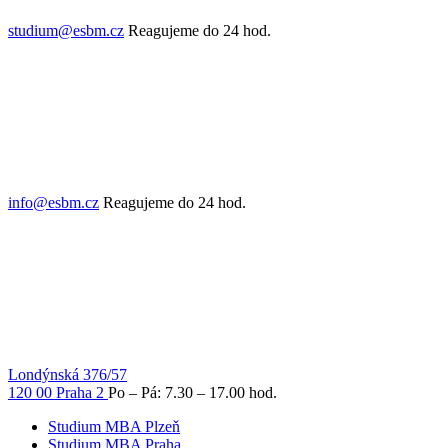
studium@esbm.cz
Reagujeme do 24 hod.
info@esbm.cz
Reagujeme do 24 hod.
Londýnská 376/57
120 00 Praha 2
Po – Pá: 7.30 – 17.00 hod.
Studium MBA Plzeň
Studium MBA Praha