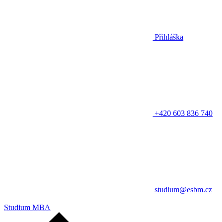
Přihláška
+420 603 836 740
studium@esbm.cz
Studium MBA