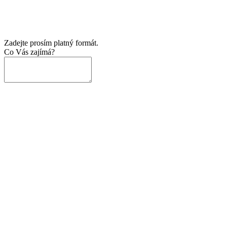
Zadejte prosím platný formát.
Co Vás zajímá?