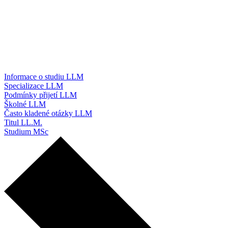
Informace o studiu LLM
Specializace LLM
Podmínky přijetí LLM
Školné LLM
Často kladené otázky LLM
Titul LL.M.
Studium MSc