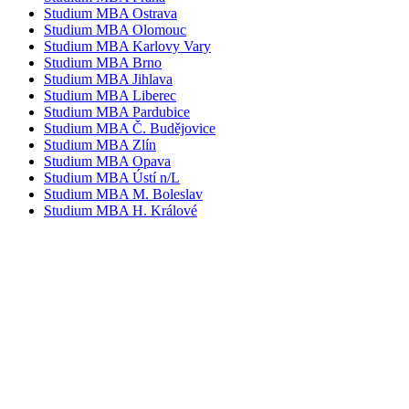
Studium MBA Ostrava
Studium MBA Olomouc
Studium MBA Karlovy Vary
Studium MBA Brno
Studium MBA Jihlava
Studium MBA Liberec
Studium MBA Pardubice
Studium MBA Č. Budějovice
Studium MBA Zlín
Studium MBA Opava
Studium MBA Ústí n/L
Studium MBA M. Boleslav
Studium MBA H. Králové