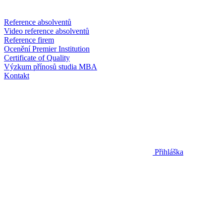
Reference absolventů
Video reference absolventů
Reference firem
Ocenění Premier Institution
Certificate of Quality
Výzkum přínosů studia MBA
Kontakt
Přihláška