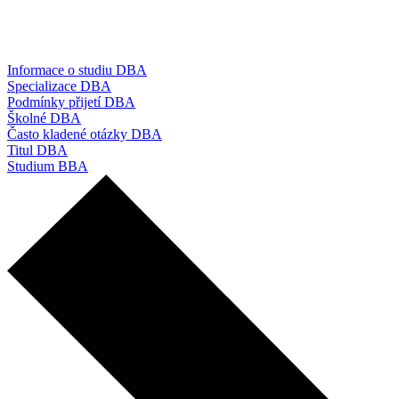
Informace o studiu DBA
Specializace DBA
Podmínky přijetí DBA
Školné DBA
Často kladené otázky DBA
Titul DBA
Studium BBA