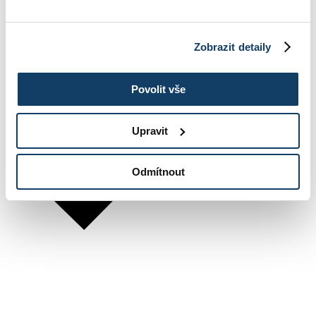
Zobrazit detaily
Povolit vše
Upravit
Odmítnout