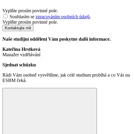
Vyplňte prosím povinné pole.
Souhlasím se
zpracováním osobních údajů
.
Vyplňte prosím povinné pole.
Kontaktujte mě
Naše studijní oddělení Vám poskytne další informace.
Kateřina Hrstková
Manažer vzdělávání
Sjednat schůzku
Rádi Vám osobně vysvětlíme, jak celé studium probíhá a co Vás na
ESBM čeká.