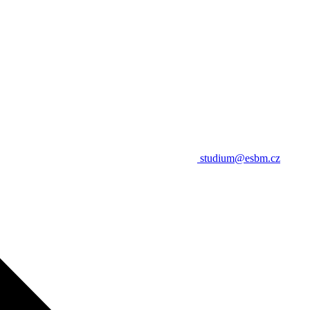
studium@esbm.cz