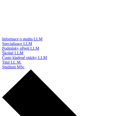
Informace o studiu LLM
Specializace LLM
Podmínky přijetí LLM
Školné LLM
Často kladené otázky LLM
Titul LL.M.
Studium MSc