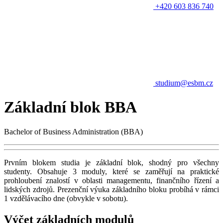
+420 603 836 740
studium@esbm.cz
Základní blok BBA
Bachelor of Business Administration (BBA)
Prvním blokem studia je základní blok, shodný pro všechny
studenty. Obsahuje 3 moduly, které se zaměřují na praktické
prohloubení znalostí v oblasti managementu, finančního řízení a
lidských zdrojů. Prezenční výuka základního bloku probíhá v rámci
1 vzdělávacího dne (obvykle v sobotu).
Výčet základních modulů