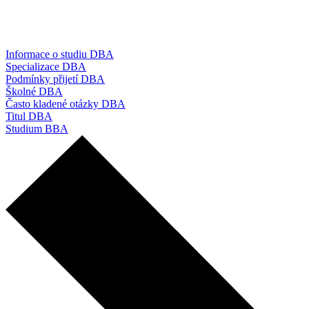
Informace o studiu DBA
Specializace DBA
Podmínky přijetí DBA
Školné DBA
Často kladené otázky DBA
Titul DBA
Studium BBA