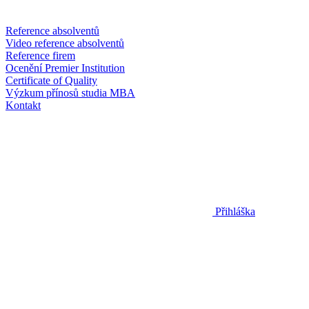
Reference absolventů
Video reference absolventů
Reference firem
Ocenění Premier Institution
Certificate of Quality
Výzkum přínosů studia MBA
Kontakt
Přihláška