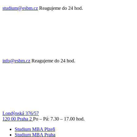
studium@esbm.cz
Reagujeme do 24 hod.
info@esbm.cz
Reagujeme do 24 hod.
Londýnská 376/57
120 00 Praha 2
Po – Pá: 7.30 – 17.00 hod.
Studium MBA Plzeň
Studium MBA Praha