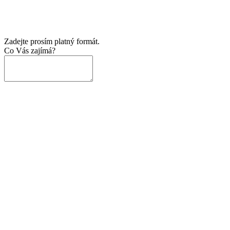
Zadejte prosím platný formát.
Co Vás zajímá?