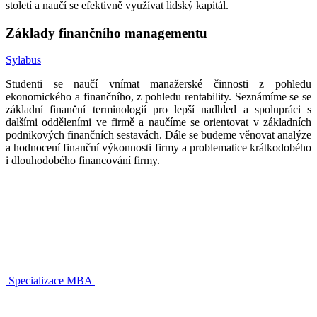
století a naučí se efektivně využívat lidský kapitál.
Základy finančního managementu
Sylabus
Studenti se naučí vnímat manažerské činnosti z pohledu
ekonomického a finančního, z pohledu rentability. Seznámíme se se
základní finanční terminologií pro lepší nadhled a spolupráci s
dalšími odděleními ve firmě a naučíme se orientovat v základních
podnikových finančních sestavách. Dále se budeme věnovat analýze
a hodnocení finanční výkonnosti firmy a problematice krátkodobého
i dlouhodobého financování firmy.
Specializace MBA