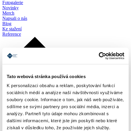
Fotogalerie
Novinky
Merch
Napsali o nás
Blog
Ke stažení
Reference
Tato webová stránka používá cookies
K personalizaci obsahu a reklam, poskytování funkcí
sociálních médií a analýze naší návštěvnosti využíváme
soubory cookie. Informace o tom, jak náš web používáte,
sdílíme se svými partnery pro sociální média, inzerci a
analýzy. Partneři tyto údaje mohou zkombinovat s
dalšími informacemi, které jste jim poskytli nebo které
získali v důsledku toho, že používáte jejich služby.