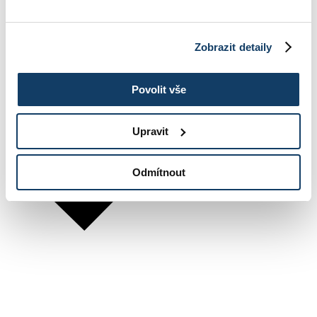
Zobrazit detaily
Povolit vše
Upravit
Odmítnout