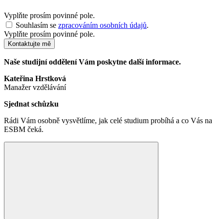
Vyplňte prosím povinné pole.
Souhlasím se
zpracováním osobních údajů
.
Vyplňte prosím povinné pole.
Kontaktujte mě
Naše studijní oddělení Vám poskytne další informace.
Kateřina Hrstková
Manažer vzdělávání
Sjednat schůzku
Rádi Vám osobně vysvětlíme, jak celé studium probíhá a co Vás na
ESBM čeká.