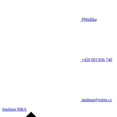
Přihláška
+420 603 836 740
studium@esbm.cz
Studium MBA