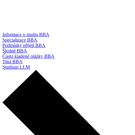
Informace o studiu BBA
Specializace BBA
Podmínky přijetí BBA
Školné BBA
Často kladené otázky BBA
Titul BBA
Studium LLM