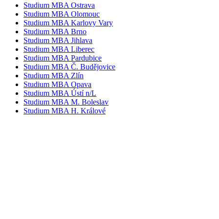
Studium MBA Ostrava
Studium MBA Olomouc
Studium MBA Karlovy Vary
Studium MBA Brno
Studium MBA Jihlava
Studium MBA Liberec
Studium MBA Pardubice
Studium MBA Č. Budějovice
Studium MBA Zlín
Studium MBA Opava
Studium MBA Ústí n/L
Studium MBA M. Boleslav
Studium MBA H. Králové