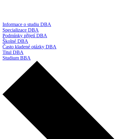
Informace o studiu DBA
Specializace DBA
Podmínky přijetí DBA
Školné DBA
Často kladené otázky DBA
Titul DBA
Studium BBA