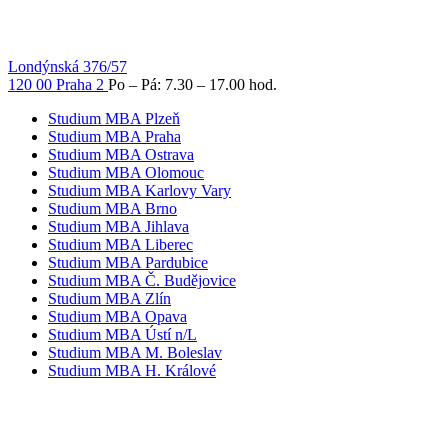
Londýnská 376/57
120 00 Praha 2
Po – Pá: 7.30 – 17.00 hod.
Studium MBA Plzeň
Studium MBA Praha
Studium MBA Ostrava
Studium MBA Olomouc
Studium MBA Karlovy Vary
Studium MBA Brno
Studium MBA Jihlava
Studium MBA Liberec
Studium MBA Pardubice
Studium MBA Č. Budějovice
Studium MBA Zlín
Studium MBA Opava
Studium MBA Ústí n/L
Studium MBA M. Boleslav
Studium MBA H. Králové