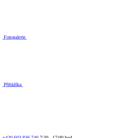
Fotogalerie
Přihláška
+420 603 836 740
7:30 - 17:00 hod.