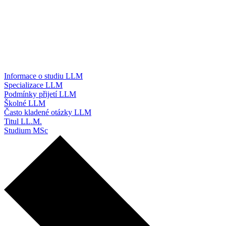
Informace o studiu LLM
Specializace LLM
Podmínky přijetí LLM
Školné LLM
Často kladené otázky LLM
Titul LL.M.
Studium MSc