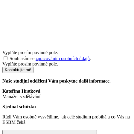
Vyplňte prosím povinné pole.
Souhlasím se
zpracováním osobních údajů
.
Vyplňte prosím povinné pole.
Kontaktujte mě
Naše studijní oddělení Vám poskytne další informace.
Kateřina Hrstková
Manažer vzdělávání
Sjednat schůzku
Rádi Vám osobně vysvětlíme, jak celé studium probíhá a co Vás na
ESBM čeká.