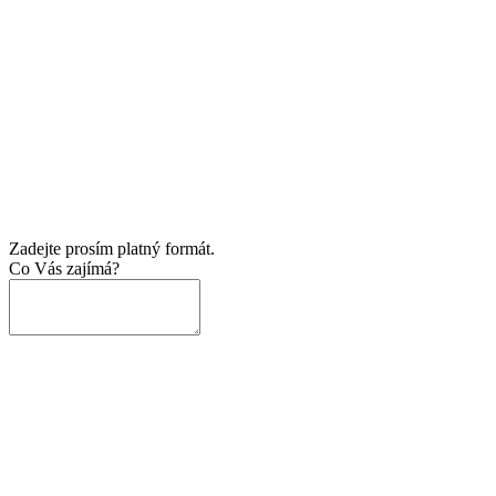
Zadejte prosím platný formát.
Co Vás zajímá?