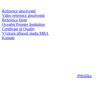
Reference absolventů
Video reference absolventů
Reference firem
Ocenění Premier Institution
Certificate of Quality
Výzkum přínosů studia MBA
Kontakt
Přihláška