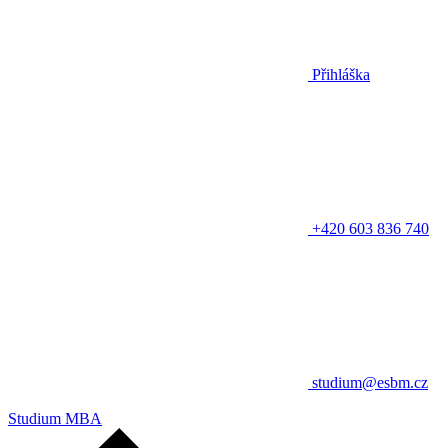
Přihláška
+420 603 836 740
studium@esbm.cz
Studium MBA