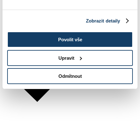
Zobrazit detaily
Povolit vše
Upravit
Odmítnout