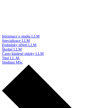
Informace o studiu LLM
Specializace LLM
Podmínky přijetí LLM
Školné LLM
Často kladené otázky LLM
Titul LL.M.
Studium MSc