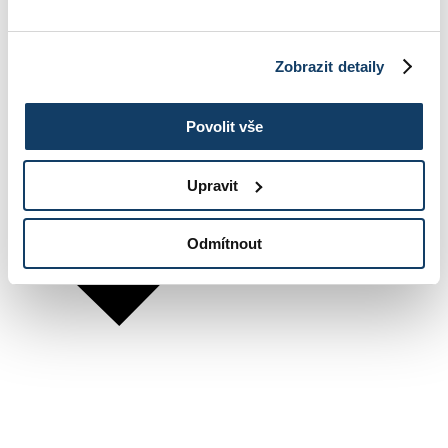
Zobrazit detaily
Povolit vše
Upravit
Odmítnout