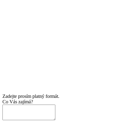
Zadejte prosím platný formát.
Co Vás zajímá?