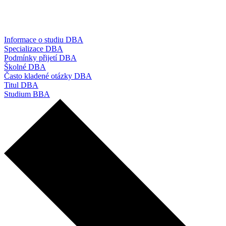
Informace o studiu DBA
Specializace DBA
Podmínky přijetí DBA
Školné DBA
Často kladené otázky DBA
Titul DBA
Studium BBA