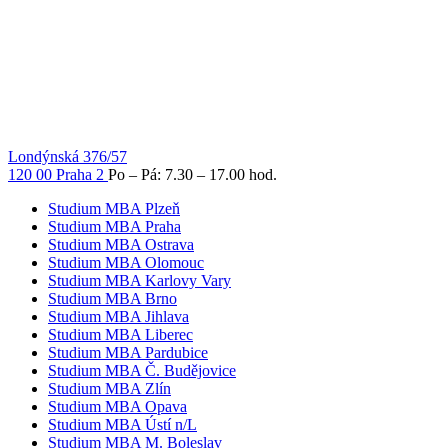
Londýnská 376/57
120 00 Praha 2
Po – Pá: 7.30 – 17.00 hod.
Studium MBA Plzeň
Studium MBA Praha
Studium MBA Ostrava
Studium MBA Olomouc
Studium MBA Karlovy Vary
Studium MBA Brno
Studium MBA Jihlava
Studium MBA Liberec
Studium MBA Pardubice
Studium MBA Č. Budějovice
Studium MBA Zlín
Studium MBA Opava
Studium MBA Ústí n/L
Studium MBA M. Boleslav