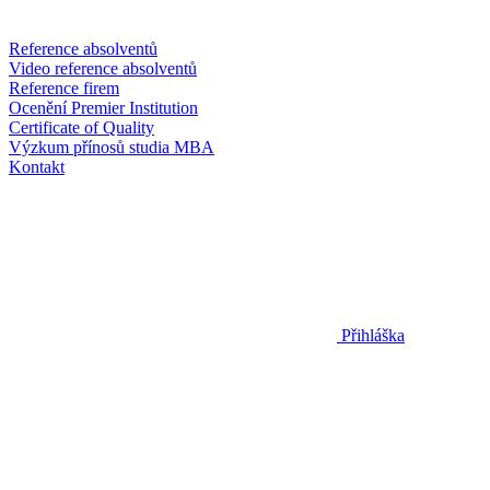
Reference absolventů
Video reference absolventů
Reference firem
Ocenění Premier Institution
Certificate of Quality
Výzkum přínosů studia MBA
Kontakt
Přihláška