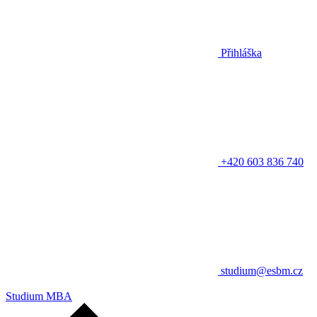
Přihláška
+420 603 836 740
studium@esbm.cz
Studium MBA