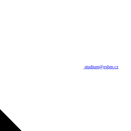
studium@esbm.cz