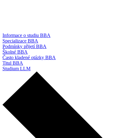
Informace o studiu BBA
Specializace BBA
Podmínky přijetí BBA
Školné BBA
Často kladené otázky BBA
Titul BBA
Studium LLM