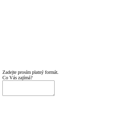
Zadejte prosím platný formát.
Co Vás zajímá?