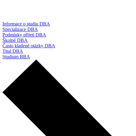
Informace o studiu DBA
Specializace DBA
Podmínky přijetí DBA
Školné DBA
Často kladené otázky DBA
Titul DBA
Studium BBA