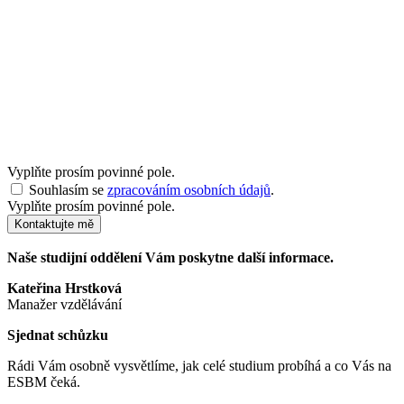
Vyplňte prosím povinné pole.
Souhlasím se
zpracováním osobních údajů
.
Vyplňte prosím povinné pole.
Kontaktujte mě
Naše studijní oddělení Vám poskytne další informace.
Kateřina Hrstková
Manažer vzdělávání
Sjednat schůzku
Rádi Vám osobně vysvětlíme, jak celé studium probíhá a co Vás na
ESBM čeká.