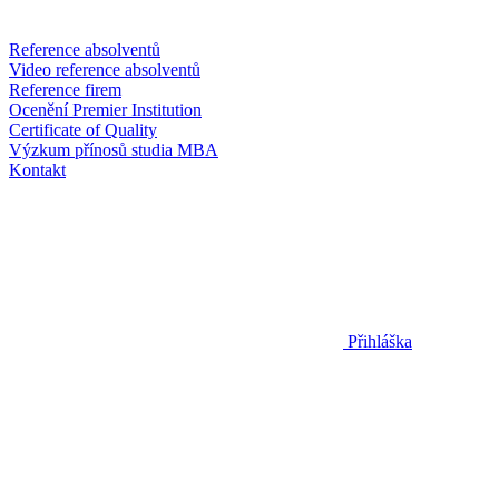
Reference absolventů
Video reference absolventů
Reference firem
Ocenění Premier Institution
Certificate of Quality
Výzkum přínosů studia MBA
Kontakt
Přihláška