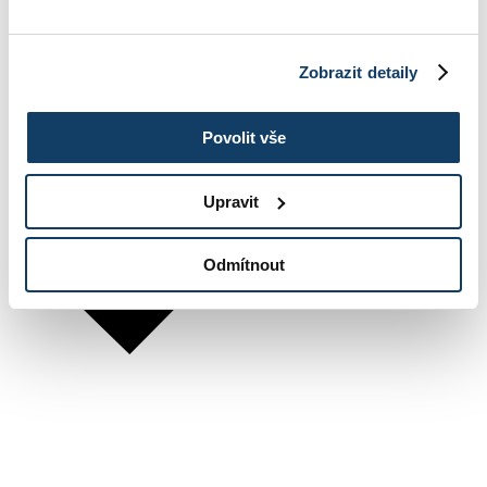
Zobrazit detaily
Povolit vše
Upravit
Odmítnout