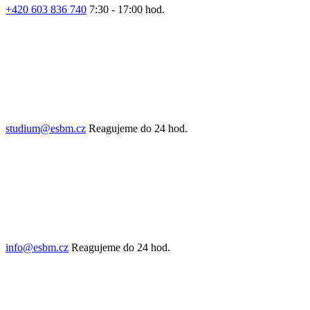
+420 603 836 740
7:30 - 17:00 hod.
studium@esbm.cz
Reagujeme do 24 hod.
info@esbm.cz
Reagujeme do 24 hod.