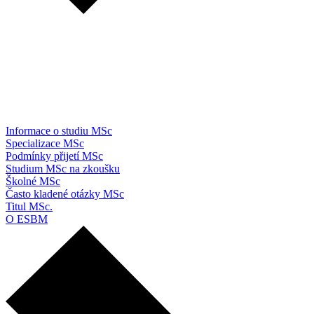
Informace o studiu MSc
Specializace MSc
Podmínky přijetí MSc
Studium MSc na zkoušku
Školné MSc
Často kladené otázky MSc
Titul MSc.
O ESBM