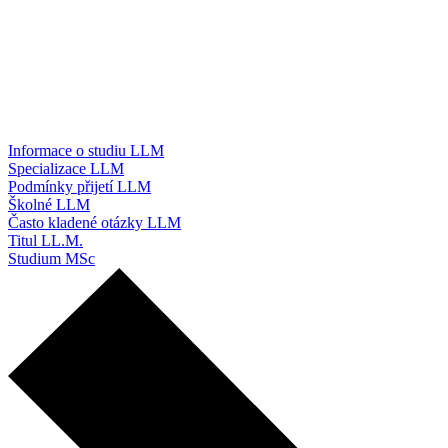
Informace o studiu LLM
Specializace LLM
Podmínky přijetí LLM
Školné LLM
Často kladené otázky LLM
Titul LL.M.
Studium MSc