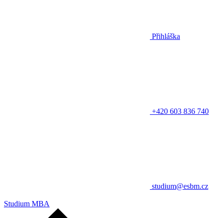
Přihláška
+420 603 836 740
studium@esbm.cz
Studium MBA