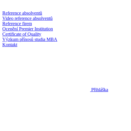
Reference absolventů
Video reference absolventů
Reference firem
Ocenění Premier Institution
Certificate of Quality
Výzkum přínosů studia MBA
Kontakt
Přihláška