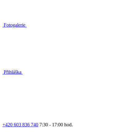
Fotogalerie
Přihláška
+420 603 836 740
7:30 - 17:00 hod.