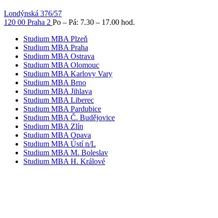
Londýnská 376/57
120 00 Praha 2
Po – Pá: 7.30 – 17.00 hod.
Studium MBA Plzeň
Studium MBA Praha
Studium MBA Ostrava
Studium MBA Olomouc
Studium MBA Karlovy Vary
Studium MBA Brno
Studium MBA Jihlava
Studium MBA Liberec
Studium MBA Pardubice
Studium MBA Č. Budějovice
Studium MBA Zlín
Studium MBA Opava
Studium MBA Ústí n/L
Studium MBA M. Boleslav
Studium MBA H. Králové