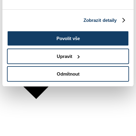
Zobrazit detaily
Povolit vše
Upravit
Odmítnout