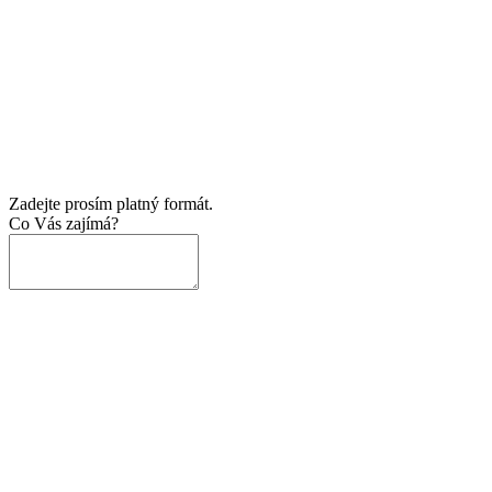
Zadejte prosím platný formát.
Co Vás zajímá?