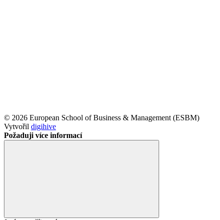
© 2026 European School of Business & Management (ESBM)
Vytvořil
digihive
Požaduji více informací