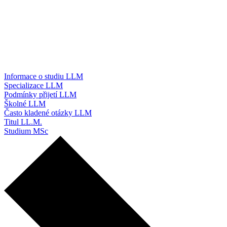
Informace o studiu LLM
Specializace LLM
Podmínky přijetí LLM
Školné LLM
Často kladené otázky LLM
Titul LL.M.
Studium MSc