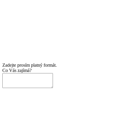
Zadejte prosím platný formát.
Co Vás zajímá?