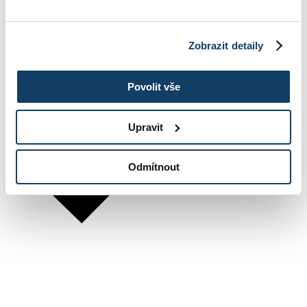
Zobrazit detaily
Povolit vše
Upravit
Odmítnout