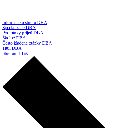
Informace o studiu DBA
Specializace DBA
Podmínky přijetí DBA
Školné DBA
Často kladené otázky DBA
Titul DBA
Studium BBA