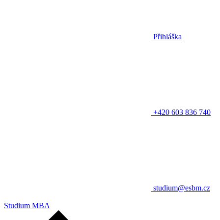
Přihláška
+420 603 836 740
studium@esbm.cz
Studium MBA