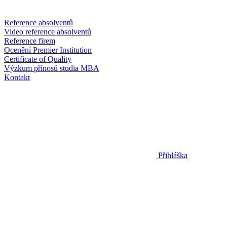
Reference absolventů
Video reference absolventů
Reference firem
Ocenění Premier Institution
Certificate of Quality
Výzkum přínosů studia MBA
Kontakt
Přihláška