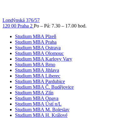
Londýnská 376/57
120 00 Praha 2
Po – Pá: 7.30 – 17.00 hod.
Studium MBA Plzeň
Studium MBA Praha
Studium MBA Ostrava
Studium MBA Olomouc
Studium MBA Karlovy Vary
Studium MBA Brno
Studium MBA Jihlava
Studium MBA Liberec
Studium MBA Pardubice
Studium MBA Č. Budějovice
Studium MBA Zlín
Studium MBA Opava
Studium MBA Ústí n/L
Studium MBA M. Boleslav
Studium MBA H. Králové