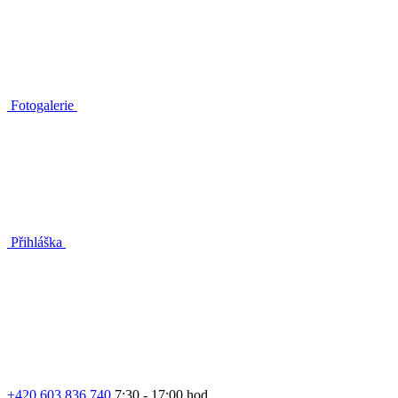
Fotogalerie
Přihláška
+420 603 836 740
7:30 - 17:00 hod.