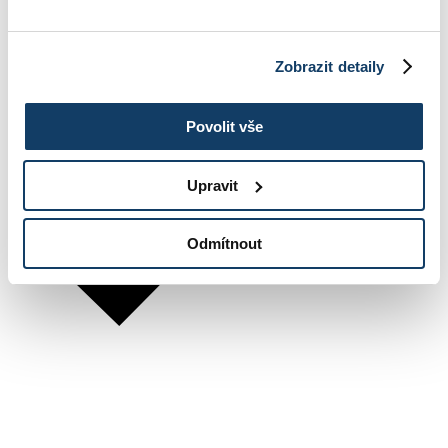
Zobrazit detaily
Povolit vše
Upravit
Odmítnout