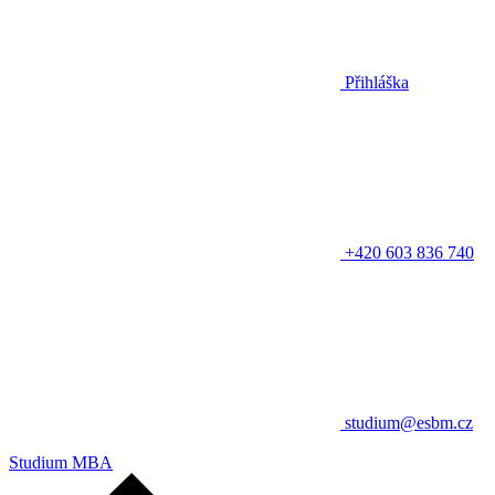
Přihláška
+420 603 836 740
studium@esbm.cz
Studium MBA