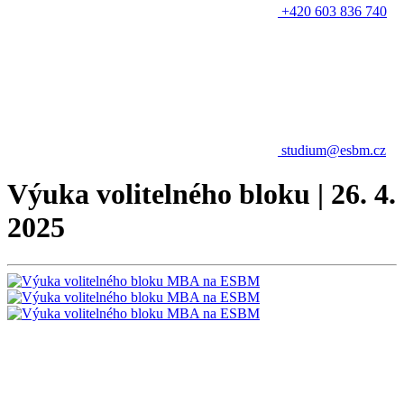
+420 603 836 740
studium@esbm.cz
Výuka volitelného bloku | 26. 4.
2025