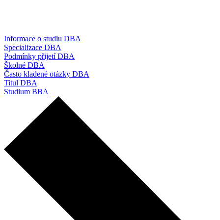
Informace o studiu DBA
Specializace DBA
Podmínky přijetí DBA
Školné DBA
Často kladené otázky DBA
Titul DBA
Studium BBA