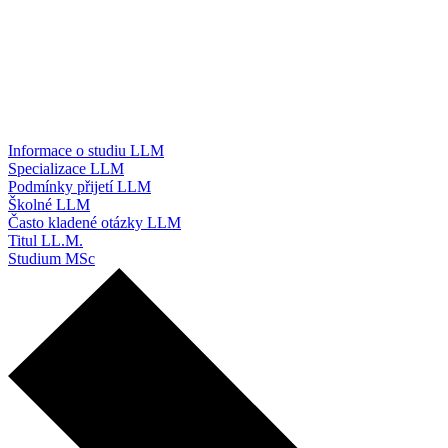
Informace o studiu LLM
Specializace LLM
Podmínky přijetí LLM
Školné LLM
Často kladené otázky LLM
Titul LL.M.
Studium MSc