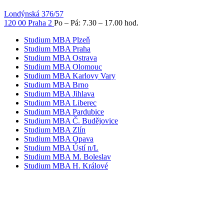
Londýnská 376/57
120 00 Praha 2
Po – Pá: 7.30 – 17.00 hod.
Studium MBA Plzeň
Studium MBA Praha
Studium MBA Ostrava
Studium MBA Olomouc
Studium MBA Karlovy Vary
Studium MBA Brno
Studium MBA Jihlava
Studium MBA Liberec
Studium MBA Pardubice
Studium MBA Č. Budějovice
Studium MBA Zlín
Studium MBA Opava
Studium MBA Ústí n/L
Studium MBA M. Boleslav
Studium MBA H. Králové