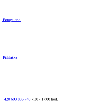
Fotogalerie
Přihláška
+420 603 836 740
7:30 - 17:00 hod.