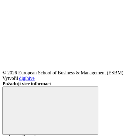
© 2026 European School of Business & Management (ESBM)
Vytvořil
digihive
Požaduji více informací