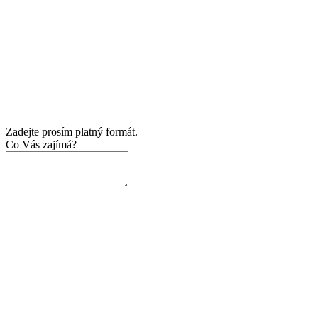
Zadejte prosím platný formát.
Co Vás zajímá?