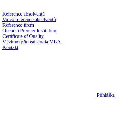
Reference absolventů
Video reference absolventů
Reference firem
Ocenění Premier Institution
Certificate of Quality
Výzkum přínosů studia MBA
Kontakt
Přihláška