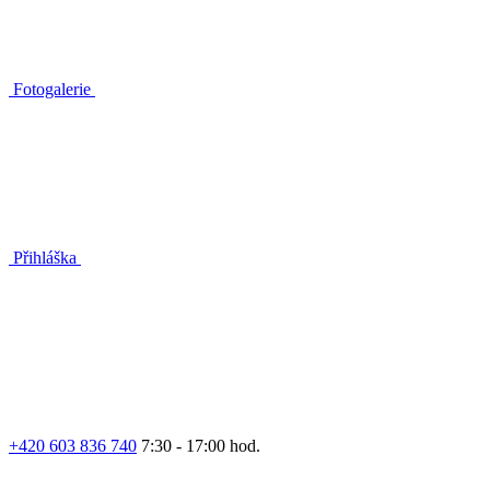
Fotogalerie
Přihláška
+420 603 836 740
7:30 - 17:00 hod.