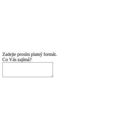
Zadejte prosím platný formát.
Co Vás zajímá?