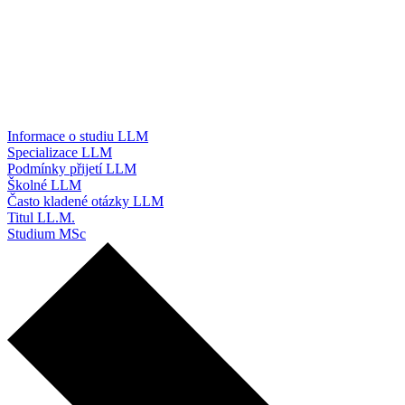
Informace o studiu LLM
Specializace LLM
Podmínky přijetí LLM
Školné LLM
Často kladené otázky LLM
Titul LL.M.
Studium MSc