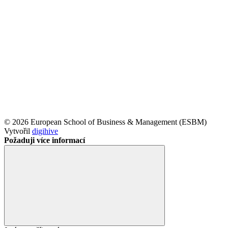
© 2026 European School of Business & Management (ESBM)
Vytvořil
digihive
Požaduji více informací