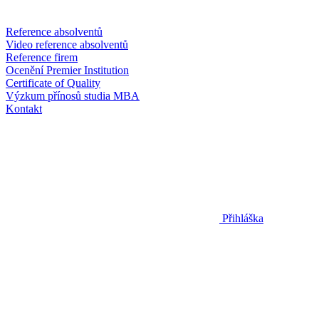
Reference absolventů
Video reference absolventů
Reference firem
Ocenění Premier Institution
Certificate of Quality
Výzkum přínosů studia MBA
Kontakt
Přihláška