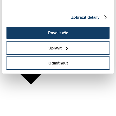
Zobrazit detaily
Povolit vše
Upravit
Odmítnout