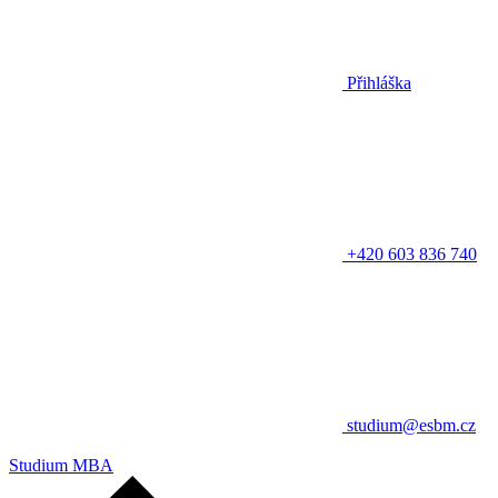
Přihláška
+420 603 836 740
studium@esbm.cz
Studium MBA