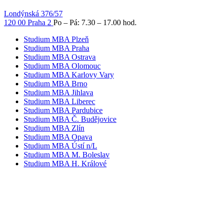
Londýnská 376/57
120 00 Praha 2
Po – Pá: 7.30 – 17.00 hod.
Studium MBA Plzeň
Studium MBA Praha
Studium MBA Ostrava
Studium MBA Olomouc
Studium MBA Karlovy Vary
Studium MBA Brno
Studium MBA Jihlava
Studium MBA Liberec
Studium MBA Pardubice
Studium MBA Č. Budějovice
Studium MBA Zlín
Studium MBA Opava
Studium MBA Ústí n/L
Studium MBA M. Boleslav
Studium MBA H. Králové