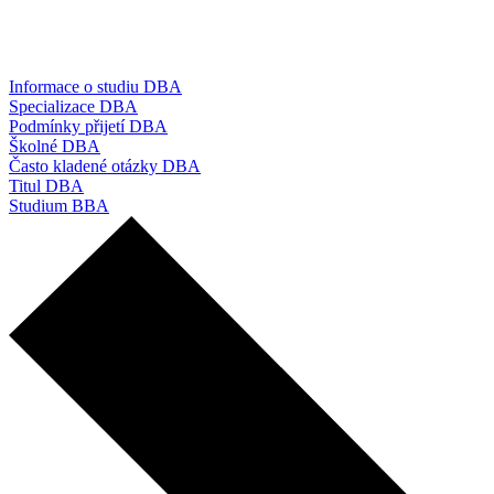
Informace o studiu DBA
Specializace DBA
Podmínky přijetí DBA
Školné DBA
Často kladené otázky DBA
Titul DBA
Studium BBA