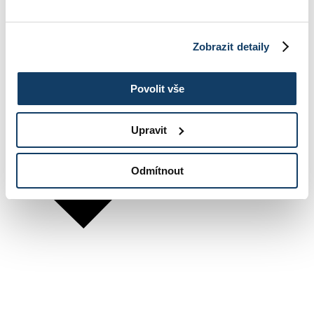
Zobrazit detaily
Povolit vše
Upravit
Odmítnout