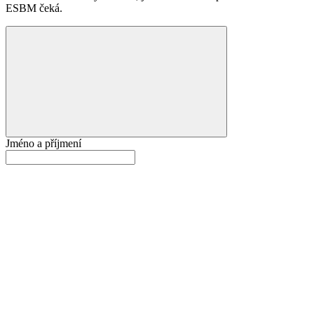
ESBM čeká.
Jméno a příjmení