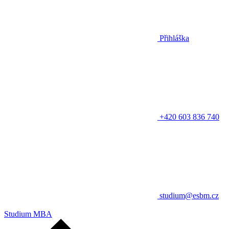
Přihláška
+420 603 836 740
studium@esbm.cz
Studium MBA