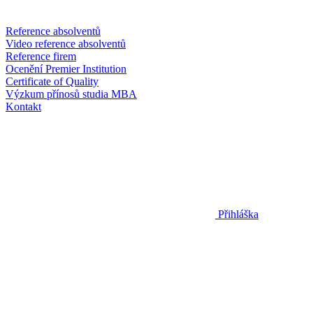
Reference absolventů
Video reference absolventů
Reference firem
Ocenění Premier Institution
Certificate of Quality
Výzkum přínosů studia MBA
Kontakt
Přihláška