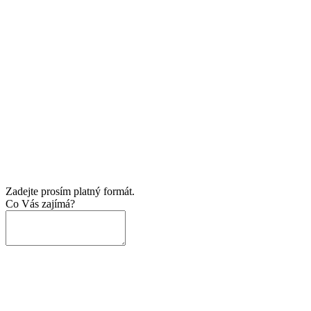
Zadejte prosím platný formát.
Co Vás zajímá?