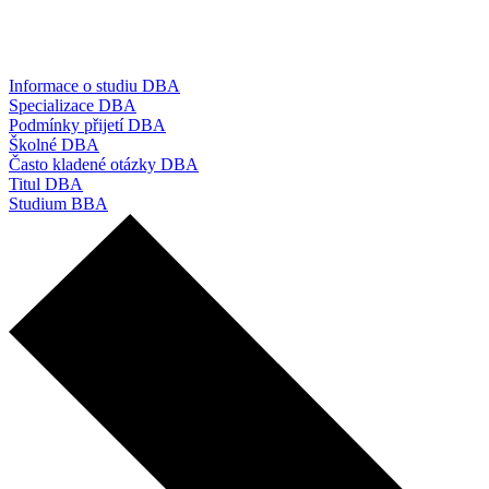
Informace o studiu DBA
Specializace DBA
Podmínky přijetí DBA
Školné DBA
Často kladené otázky DBA
Titul DBA
Studium BBA