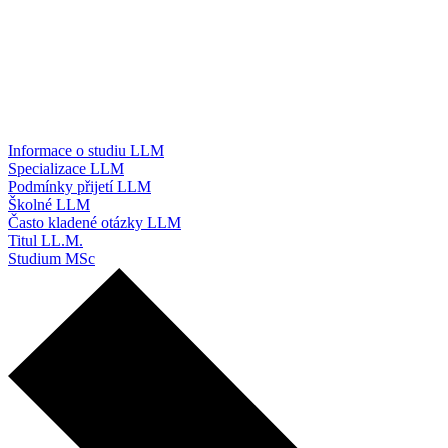
Informace o studiu LLM
Specializace LLM
Podmínky přijetí LLM
Školné LLM
Často kladené otázky LLM
Titul LL.M.
Studium MSc