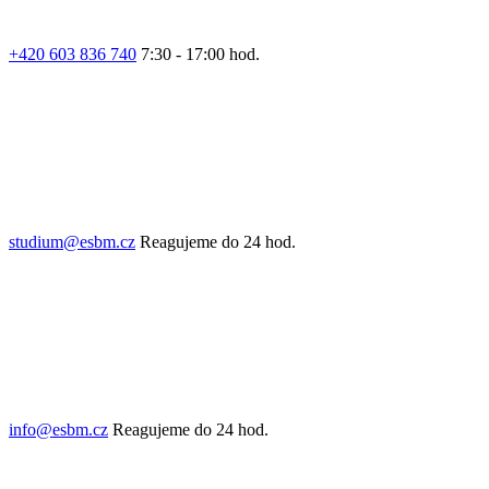
+420 603 836 740
7:30 - 17:00 hod.
studium@esbm.cz
Reagujeme do 24 hod.
info@esbm.cz
Reagujeme do 24 hod.