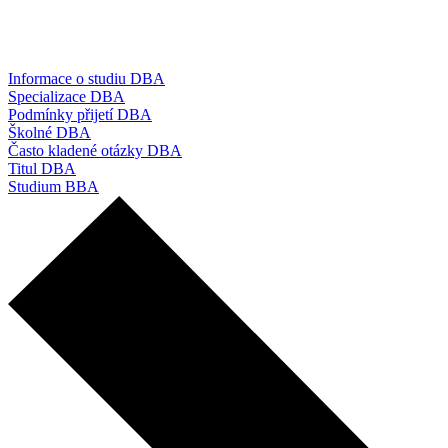
Informace o studiu DBA
Specializace DBA
Podmínky přijetí DBA
Školné DBA
Často kladené otázky DBA
Titul DBA
Studium BBA