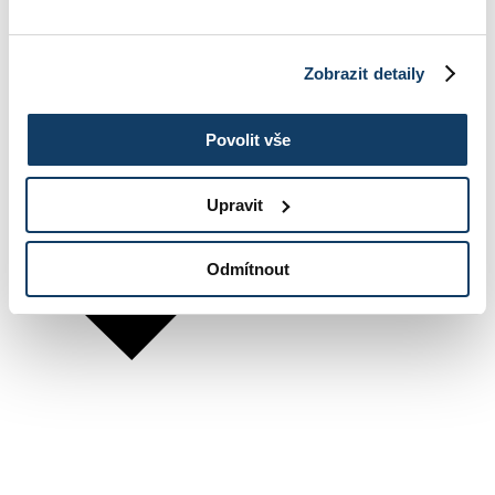
Zobrazit detaily
Povolit vše
Upravit
Odmítnout