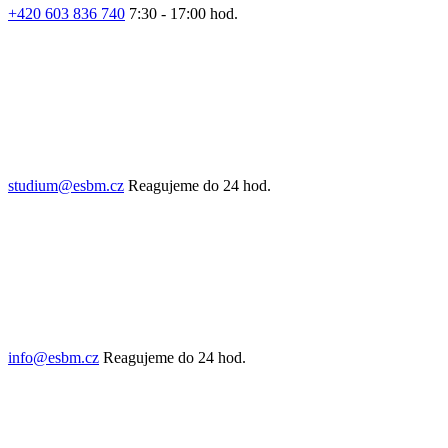
+420 603 836 740
7:30 - 17:00 hod.
studium@esbm.cz
Reagujeme do 24 hod.
info@esbm.cz
Reagujeme do 24 hod.