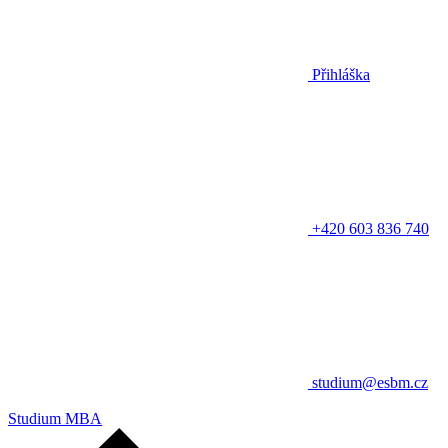
Přihláška
+420 603 836 740
studium@esbm.cz
Studium MBA