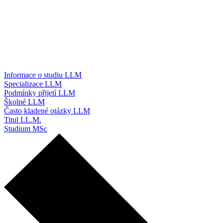
Informace o studiu LLM
Specializace LLM
Podmínky přijetí LLM
Školné LLM
Často kladené otázky LLM
Titul LL.M.
Studium MSc