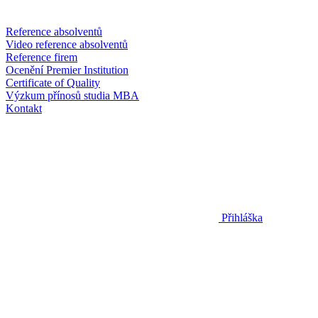
Reference absolventů
Video reference absolventů
Reference firem
Ocenění Premier Institution
Certificate of Quality
Výzkum přínosů studia MBA
Kontakt
Přihláška