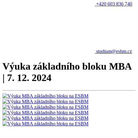
+420 603 836 740
studium@esbm.cz
Výuka základního bloku MBA
| 7. 12. 2024