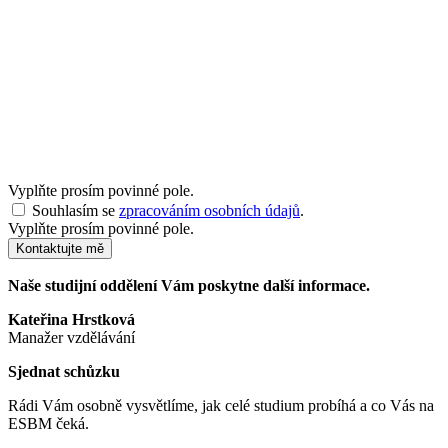
Vyplňte prosím povinné pole.
Souhlasím se
zpracováním osobních údajů
.
Vyplňte prosím povinné pole.
Kontaktujte mě
Naše studijní oddělení Vám poskytne další informace.
Kateřina Hrstková
Manažer vzdělávání
Sjednat schůzku
Rádi Vám osobně vysvětlíme, jak celé studium probíhá a co Vás na
ESBM čeká.