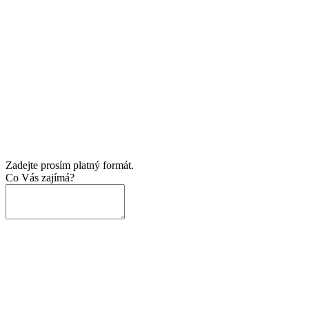
Zadejte prosím platný formát.
Co Vás zajímá?