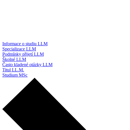
Informace o studiu LLM
Specializace LLM
Podmínky přijetí LLM
Školné LLM
Často kladené otázky LLM
Titul LL.M.
Studium MSc