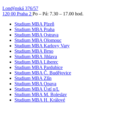
Londýnská 376/57
120 00 Praha 2
Po – Pá: 7.30 – 17.00 hod.
Studium MBA Plzeň
Studium MBA Praha
Studium MBA Ostrava
Studium MBA Olomouc
Studium MBA Karlovy Vary
Studium MBA Brno
Studium MBA Jihlava
Studium MBA Liberec
Studium MBA Pardubice
Studium MBA Č. Budějovice
Studium MBA Zlín
Studium MBA Opava
Studium MBA Ústí n/L
Studium MBA M. Boleslav
Studium MBA H. Králové