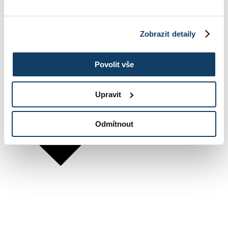
Zobrazit detaily
Povolit vše
Upravit
Odmítnout