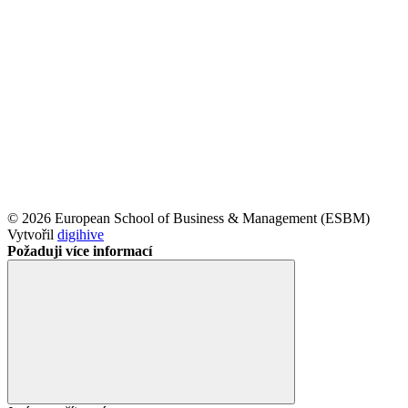
© 2026 European School of Business & Management (ESBM)
Vytvořil
digihive
Požaduji více informací