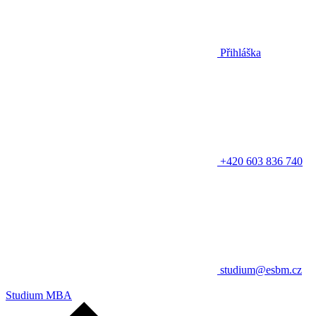
Přihláška
+420 603 836 740
studium@esbm.cz
Studium MBA