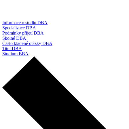
Informace o studiu DBA
Specializace DBA
Podmínky přijetí DBA
Školné DBA
Často kladené otázky DBA
Titul DBA
Studium BBA