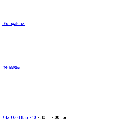
Fotogalerie
Přihláška
+420 603 836 740
7:30 - 17:00 hod.