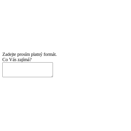
Zadejte prosím platný formát.
Co Vás zajímá?