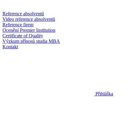
Reference absolventů
Video reference absolventů
Reference firem
Ocenění Premier Institution
Certificate of Quality
Výzkum přínosů studia MBA
Kontakt
Přihláška