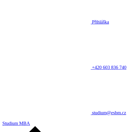
Přihláška
+420 603 836 740
studium@esbm.cz
Studium MBA