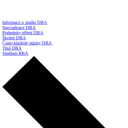
Informace o studiu DBA
Specializace DBA
Podmínky přijetí DBA
Školné DBA
Často kladené otázky DBA
Titul DBA
Studium BBA