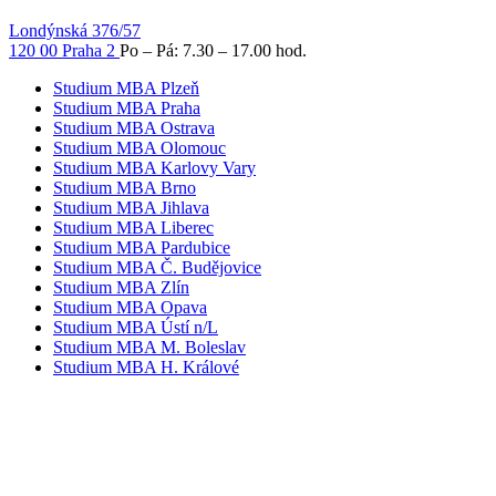
Londýnská 376/57
120 00 Praha 2
Po – Pá: 7.30 – 17.00 hod.
Studium MBA Plzeň
Studium MBA Praha
Studium MBA Ostrava
Studium MBA Olomouc
Studium MBA Karlovy Vary
Studium MBA Brno
Studium MBA Jihlava
Studium MBA Liberec
Studium MBA Pardubice
Studium MBA Č. Budějovice
Studium MBA Zlín
Studium MBA Opava
Studium MBA Ústí n/L
Studium MBA M. Boleslav
Studium MBA H. Králové