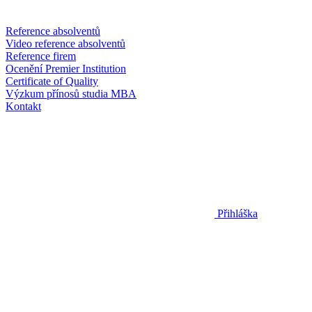
Reference absolventů
Video reference absolventů
Reference firem
Ocenění Premier Institution
Certificate of Quality
Výzkum přínosů studia MBA
Kontakt
Přihláška