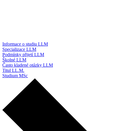
Informace o studiu LLM
Specializace LLM
Podmínky přijetí LLM
Školné LLM
Často kladené otázky LLM
Titul LL.M.
Studium MSc