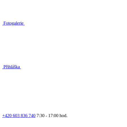
Fotogalerie
Přihláška
+420 603 836 740
7:30 - 17:00 hod.