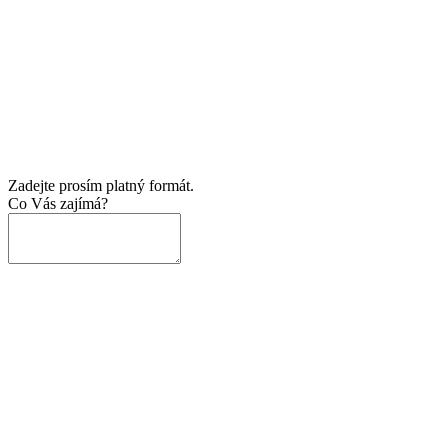
Zadejte prosím platný formát.
Co Vás zajímá?