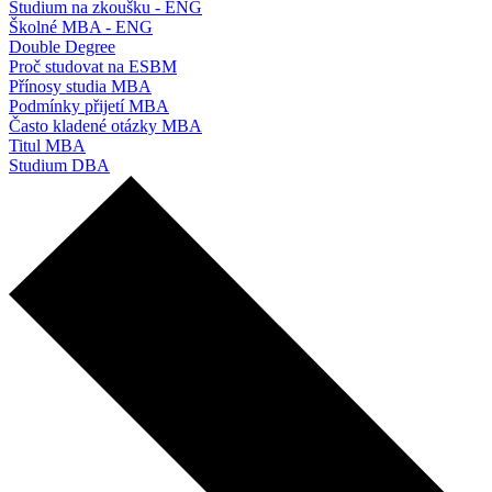
Studium na zkoušku - ENG
Školné MBA - ENG
Double Degree
Proč studovat na ESBM
Přínosy studia MBA
Podmínky přijetí MBA
Často kladené otázky MBA
Titul MBA
Studium DBA