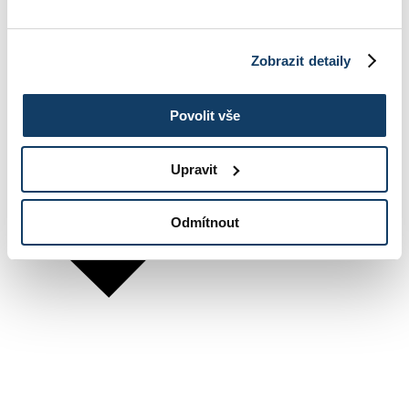
Zobrazit detaily
Povolit vše
Upravit
Odmítnout