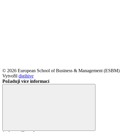
© 2026 European School of Business & Management (ESBM)
Vytvořil
digihive
Požaduji více informací