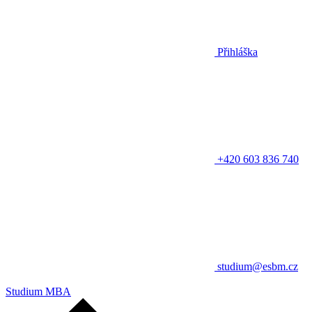
Přihláška
+420 603 836 740
studium@esbm.cz
Studium MBA