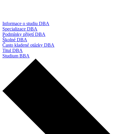
Informace o studiu DBA
Specializace DBA
Podmínky přijetí DBA
Školné DBA
Často kladené otázky DBA
Titul DBA
Studium BBA