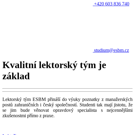
+420 603 836 740
studium@esbm.cz
Kvalitní lektorský tým je
základ
Lektorský tým ESBM přináší do výuky poznatky z manažerských
postů zahraničních i český společností. Studenti tak mají jistotu, že
se jim bude věnovat opravdový specialista s nejcennějšími
zkušenostmi přímo z praxe.