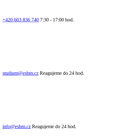
+420 603 836 740
7:30 - 17:00 hod.
studium@esbm.cz
Reagujeme do 24 hod.
info@esbm.cz
Reagujeme do 24 hod.