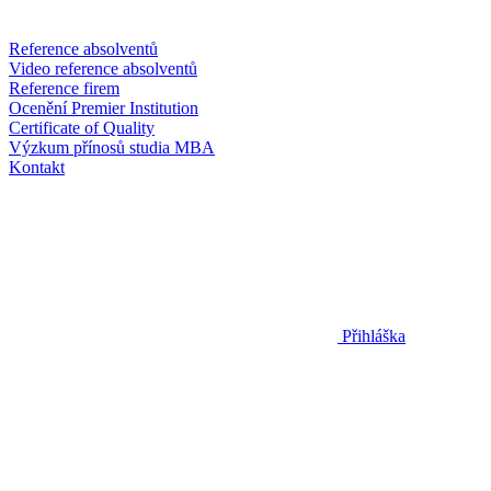
Reference absolventů
Video reference absolventů
Reference firem
Ocenění Premier Institution
Certificate of Quality
Výzkum přínosů studia MBA
Kontakt
Přihláška