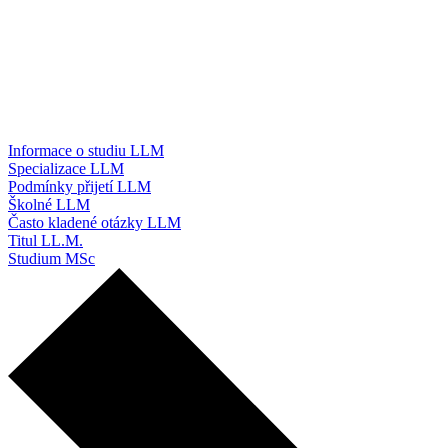
Informace o studiu LLM
Specializace LLM
Podmínky přijetí LLM
Školné LLM
Často kladené otázky LLM
Titul LL.M.
Studium MSc