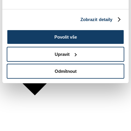
Zobrazit detaily
Povolit vše
Upravit
Odmítnout