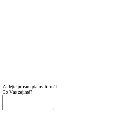
Zadejte prosím platný formát.
Co Vás zajímá?