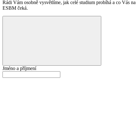
Rádi Vám osobně vysvětlíme, jak celé studium probíhá a co Vás na
ESBM čeká.
Jméno a příjmení