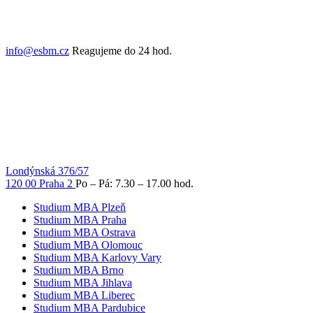
info@esbm.cz
Reagujeme do 24 hod.
Londýnská 376/57
120 00 Praha 2
Po – Pá: 7.30 – 17.00 hod.
Studium MBA Plzeň
Studium MBA Praha
Studium MBA Ostrava
Studium MBA Olomouc
Studium MBA Karlovy Vary
Studium MBA Brno
Studium MBA Jihlava
Studium MBA Liberec
Studium MBA Pardubice