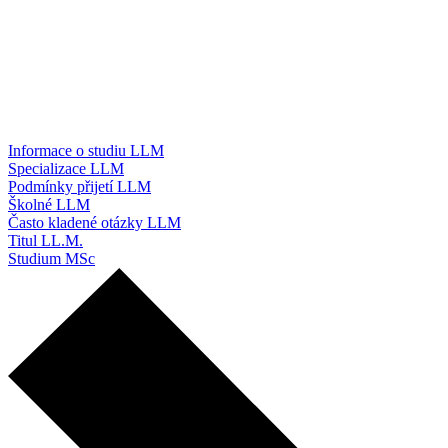
Informace o studiu LLM
Specializace LLM
Podmínky přijetí LLM
Školné LLM
Často kladené otázky LLM
Titul LL.M.
Studium MSc