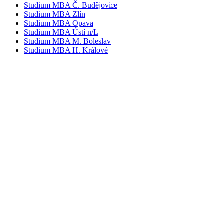
Studium MBA Č. Budějovice
Studium MBA Zlín
Studium MBA Opava
Studium MBA Ústí n/L
Studium MBA M. Boleslav
Studium MBA H. Králové