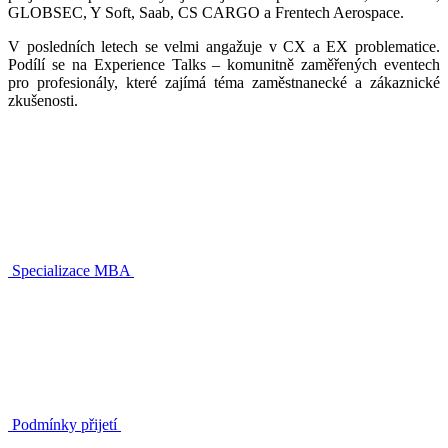
GLOBSEC, Y Soft, Saab, CS CARGO a Frentech Aerospace.
V posledních letech se velmi angažuje v CX a EX problematice.
Podílí se na Experience Talks – komunitně zaměřených eventech
pro profesionály, které zajímá téma zaměstnanecké a zákaznické
zkušenosti.
Specializace MBA
Podmínky přijetí