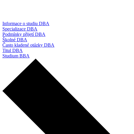
Informace o studiu DBA
Specializace DBA
Podmínky přijetí DBA
Školné DBA
Často kladené otázky DBA
Titul DBA
Studium BBA