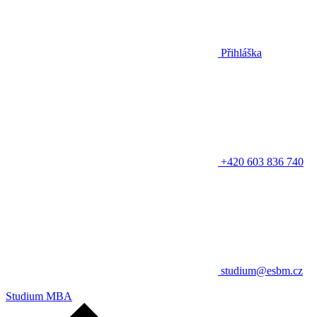
Přihláška
+420 603 836 740
studium@esbm.cz
Studium MBA