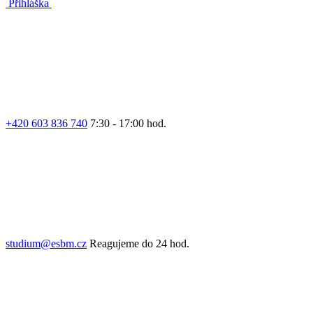
Přihláška
+420 603 836 740
7:30 - 17:00 hod.
studium@esbm.cz
Reagujeme do 24 hod.