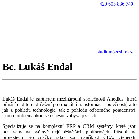
+420 603 836 740
studium@esbm.cz
Bc. Lukáš Endal
Lukáš Endal je partnerem mezinárodní společnosti Anodius, která
přináší end-to-end řešení pro digitální transformaci společností, a to
jak z pohledu technologie, tak z pohledu odborného poradenství.
Touto problematikou se úspěšně zabývá již 15 let.
Specializuje se na komplexní ERP a CRM systémy, které jsou
postaveny na světově nejúspěšnějších platformách. Působil na
projektech pro značky jako jsou například ČEZ, Generali,