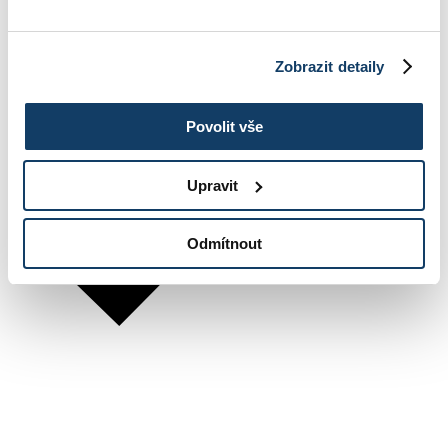
Zobrazit detaily
Povolit vše
Upravit
Odmítnout