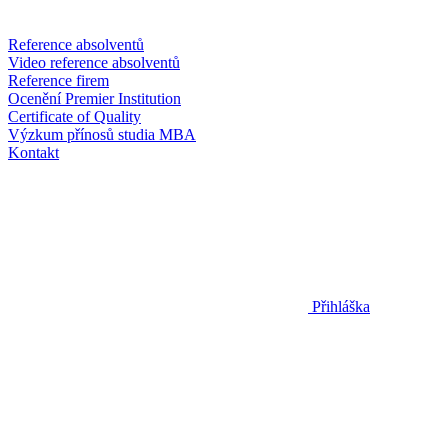
Reference absolventů
Video reference absolventů
Reference firem
Ocenění Premier Institution
Certificate of Quality
Výzkum přínosů studia MBA
Kontakt
Přihláška