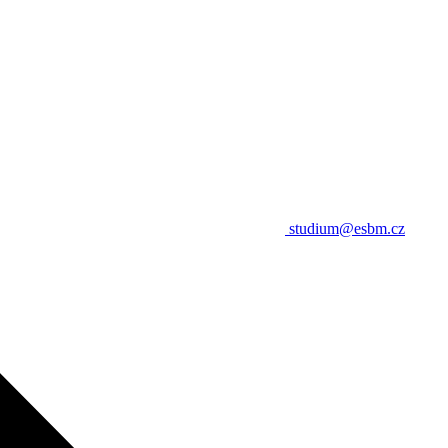
studium@esbm.cz