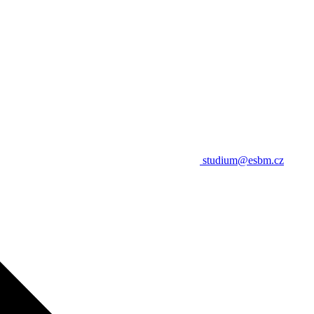
studium@esbm.cz