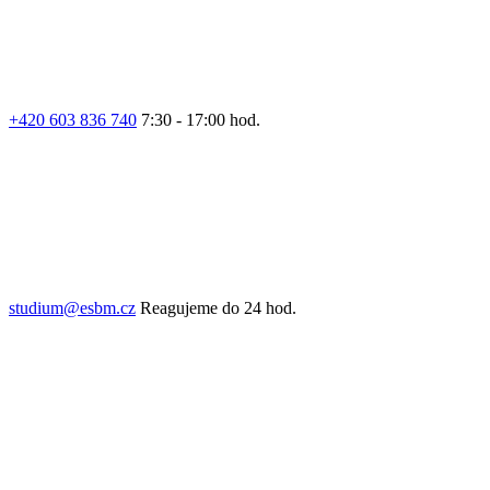
+420 603 836 740
7:30 - 17:00 hod.
studium@esbm.cz
Reagujeme do 24 hod.