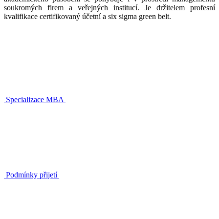
soukromých firem a veřejných institucí. Je držitelem profesní
kvalifikace certifikovaný účetní a six sigma green belt.
Specializace MBA
Podmínky přijetí