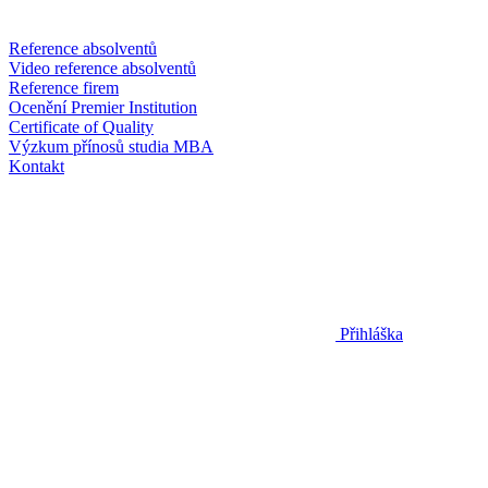
Reference absolventů
Video reference absolventů
Reference firem
Ocenění Premier Institution
Certificate of Quality
Výzkum přínosů studia MBA
Kontakt
Přihláška