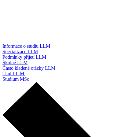
Informace o studiu LLM
Specializace LLM
Podmínky přijetí LLM
Školné LLM
Často kladené otázky LLM
Titul LL.M.
Studium MSc