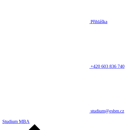
Přihláška
+420 603 836 740
studium@esbm.cz
Studium MBA