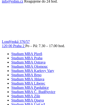
info@esbm.cz
Reagujeme do 24 hod.
Londýnská 376/57
120 00 Praha 2
Po – Pá: 7.30 – 17.00 hod.
Studium MBA Plzeň
Studium MBA Praha
Studium MBA Ostrava
Studium MBA Olomouc
Studium MBA Karlovy Vary
Studium MBA Brno
Studium MBA Jihlava
Studium MBA Liberec
Studium MBA Pardubice
Studium MBA Č. Budějovice
Studium MBA Zlín
Studium MBA Opava
Studium MBA Ústí n/L