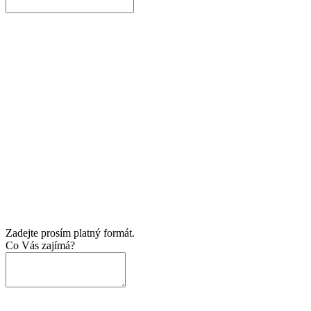
Zadejte prosím platný formát.
Co Vás zajímá?