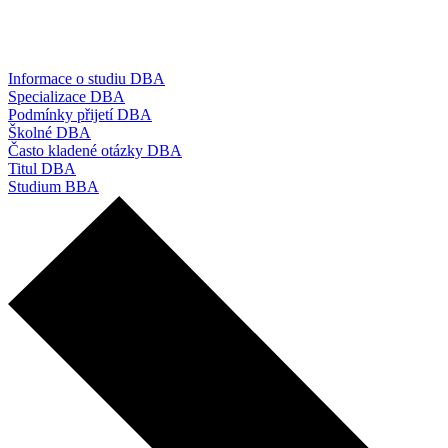
Informace o studiu DBA
Specializace DBA
Podmínky přijetí DBA
Školné DBA
Často kladené otázky DBA
Titul DBA
Studium BBA