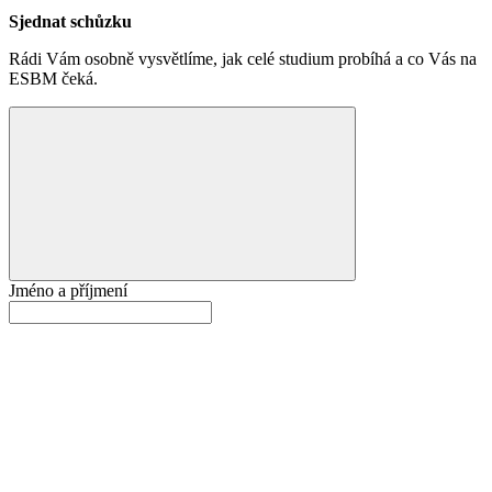
Sjednat schůzku
Rádi Vám osobně vysvětlíme, jak celé studium probíhá a co Vás na
ESBM čeká.
Jméno a příjmení