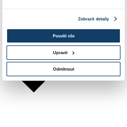
Zobrazit detaily
Povolit vše
Upravit
Odmítnout