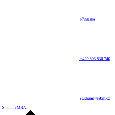
Přihláška
+420 603 836 740
studium@esbm.cz
Studium MBA