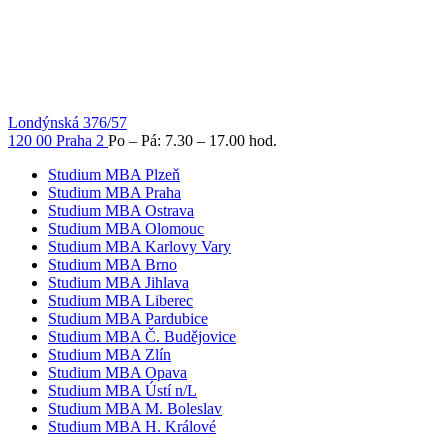
Londýnská 376/57
120 00 Praha 2
Po – Pá: 7.30 – 17.00 hod.
Studium MBA Plzeň
Studium MBA Praha
Studium MBA Ostrava
Studium MBA Olomouc
Studium MBA Karlovy Vary
Studium MBA Brno
Studium MBA Jihlava
Studium MBA Liberec
Studium MBA Pardubice
Studium MBA Č. Budějovice
Studium MBA Zlín
Studium MBA Opava
Studium MBA Ústí n/L
Studium MBA M. Boleslav
Studium MBA H. Králové