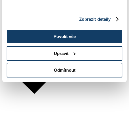
Zobrazit detaily
Povolit vše
Upravit
Odmítnout