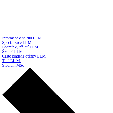
Informace o studiu LLM
Specializace LLM
Podmínky přijetí LLM
Školné LLM
Často kladené otázky LLM
Titul LL.M.
Studium MSc