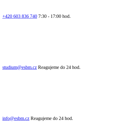
+420 603 836 740
7:30 - 17:00 hod.
studium@esbm.cz
Reagujeme do 24 hod.
info@esbm.cz
Reagujeme do 24 hod.