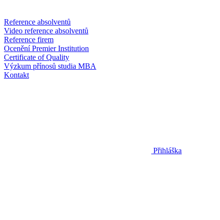
Reference absolventů
Video reference absolventů
Reference firem
Ocenění Premier Institution
Certificate of Quality
Výzkum přínosů studia MBA
Kontakt
Přihláška