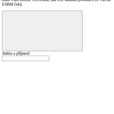
ESBM čeká.
Jméno a příjmení