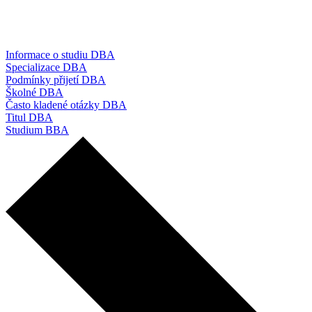
Informace o studiu DBA
Specializace DBA
Podmínky přijetí DBA
Školné DBA
Často kladené otázky DBA
Titul DBA
Studium BBA