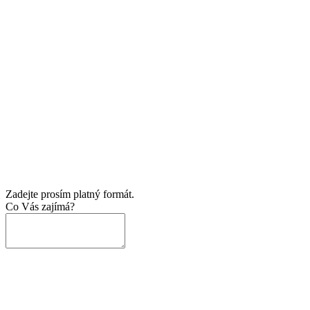
Zadejte prosím platný formát.
Co Vás zajímá?