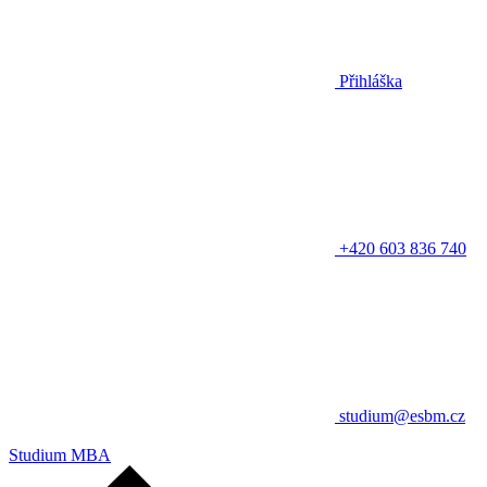
Přihláška
+420 603 836 740
studium@esbm.cz
Studium MBA