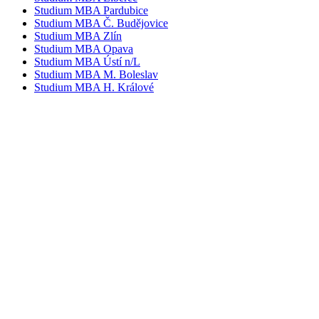
Studium MBA Pardubice
Studium MBA Č. Budějovice
Studium MBA Zlín
Studium MBA Opava
Studium MBA Ústí n/L
Studium MBA M. Boleslav
Studium MBA H. Králové