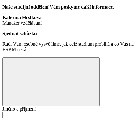
Naše studijní oddělení Vám poskytne další informace.
Kateřina Hrstková
Manažer vzdělávání
Sjednat schůzku
Rádi Vám osobně vysvětlíme, jak celé studium probíhá a co Vás na
ESBM čeká.
Jméno a příjmení