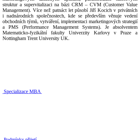
struktur a supervitalizaci na bázi CRM – CVM (Customer Value
Management). Více než patnáct let působí Jiří Kocich v privátních
i nadnárodních společnostech, kde se především věnuje vedení
obchodních týmů, vytváření, implementaci marketingových strategií
a PMS (Performance Management Systems). Je absolventem
Matematicko-fyzikální fakulty Univerzity Karlovy v Praze a
Nottingham Trent University UK.
Specializace MBA
Podmínky přijetí