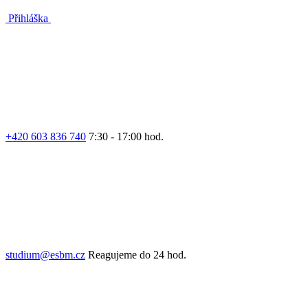
Přihláška
+420 603 836 740
7:30 - 17:00 hod.
studium@esbm.cz
Reagujeme do 24 hod.