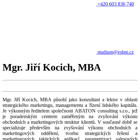
+420 603 836 740
studium@esbm.cz
Mgr. Jiří Kocich, MBA
Mgr. Jiří Kocich, MBA působí jako konzultant a lektor v oblasti
strategického marketingu, managementu a řízení lidského kapitálu.
Je výkonným ředitelem společnosti ABATON consulting s.r.o., jež
je poradenským centrem zaměřeným na zvyšování výkonu
obchodních a marketingových struktur klientů. V současné době se
specializuje především na zvyšování výkonu obchodních a
marketingových oddělení, tvorbu strategických řešení a
marketingových taktických aplikací, parametrizaci salesových