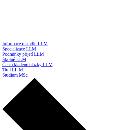
Informace o studiu LLM
Specializace LLM
Podmínky přijetí LLM
Školné LLM
Často kladené otázky LLM
Titul LL.M.
Studium MSc