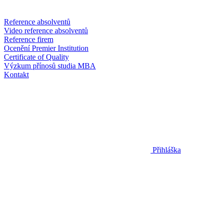
Reference absolventů
Video reference absolventů
Reference firem
Ocenění Premier Institution
Certificate of Quality
Výzkum přínosů studia MBA
Kontakt
Přihláška