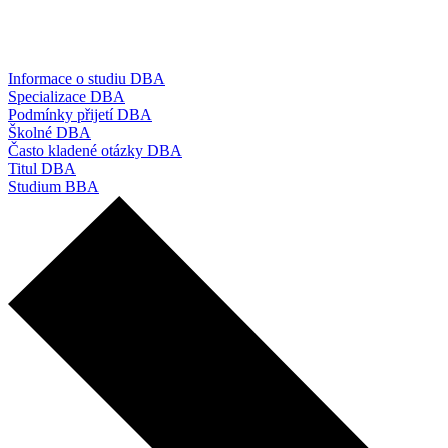
Informace o studiu DBA
Specializace DBA
Podmínky přijetí DBA
Školné DBA
Často kladené otázky DBA
Titul DBA
Studium BBA