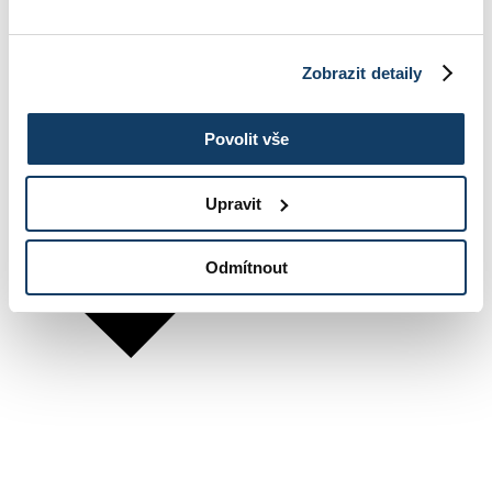
Zobrazit detaily
Povolit vše
Upravit
Odmítnout