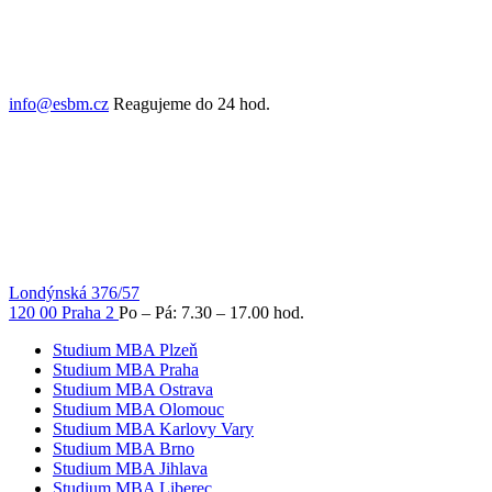
info@esbm.cz
Reagujeme do 24 hod.
Londýnská 376/57
120 00 Praha 2
Po – Pá: 7.30 – 17.00 hod.
Studium MBA Plzeň
Studium MBA Praha
Studium MBA Ostrava
Studium MBA Olomouc
Studium MBA Karlovy Vary
Studium MBA Brno
Studium MBA Jihlava
Studium MBA Liberec