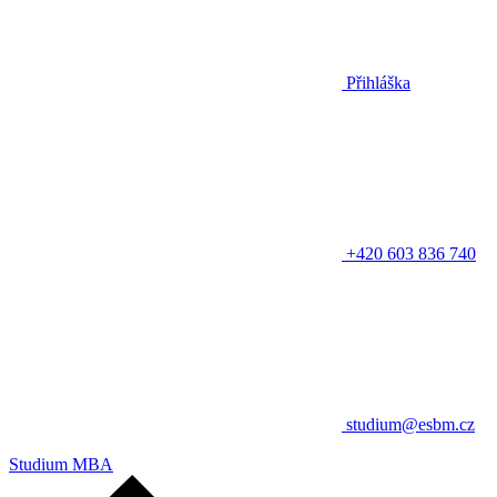
Přihláška
+420 603 836 740
studium@esbm.cz
Studium MBA