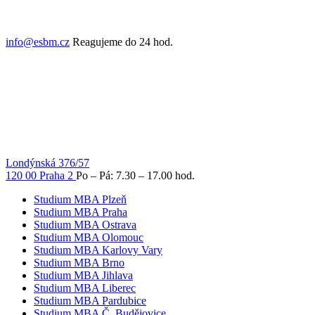
info@esbm.cz
Reagujeme do 24 hod.
Londýnská 376/57
120 00 Praha 2
Po – Pá: 7.30 – 17.00 hod.
Studium MBA Plzeň
Studium MBA Praha
Studium MBA Ostrava
Studium MBA Olomouc
Studium MBA Karlovy Vary
Studium MBA Brno
Studium MBA Jihlava
Studium MBA Liberec
Studium MBA Pardubice
Studium MBA Č. Budějovice