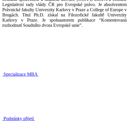
Legislativní rady vlády ČR pro Evropské právo. Je absolventem
Právnické fakulty Univerzity Karlovy v Praze a College of Europe v
Brugách. Titul Ph.D. získal na Filozofické fakultě Univerzity
Karlovy v Praze. Je spoluautorem publikace “Komentovaná
rozhodnutí Soudního dvora Evropské unie”.
Specializace MBA
Podmínky přijetí