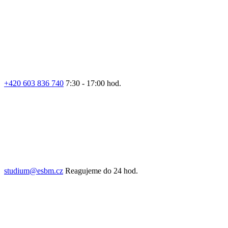
+420 603 836 740
7:30 - 17:00 hod.
studium@esbm.cz
Reagujeme do 24 hod.