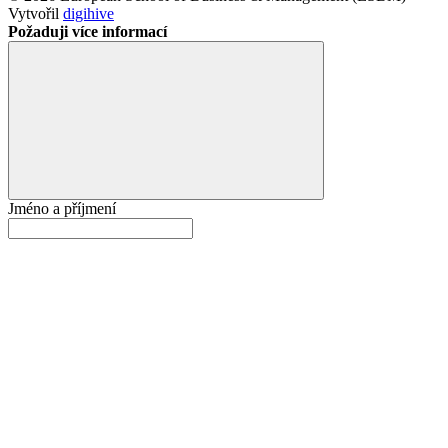
Vytvořil
digihive
Požaduji více informací
Jméno a příjmení