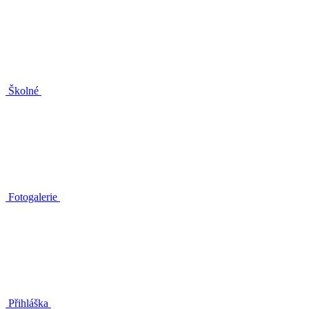
Školné
Fotogalerie
Přihláška