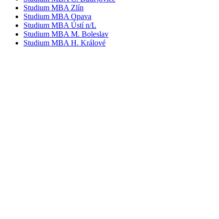
Studium MBA Zlín
Studium MBA Opava
Studium MBA Ústí n/L
Studium MBA M. Boleslav
Studium MBA H. Králové