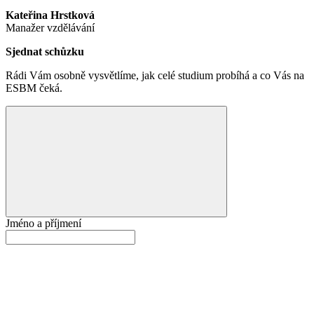
Kateřina Hrstková
Manažer vzdělávání
Sjednat schůzku
Rádi Vám osobně vysvětlíme, jak celé studium probíhá a co Vás na
ESBM čeká.
Jméno a příjmení