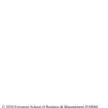
© 2026 European School of Business & Management (ESBM)