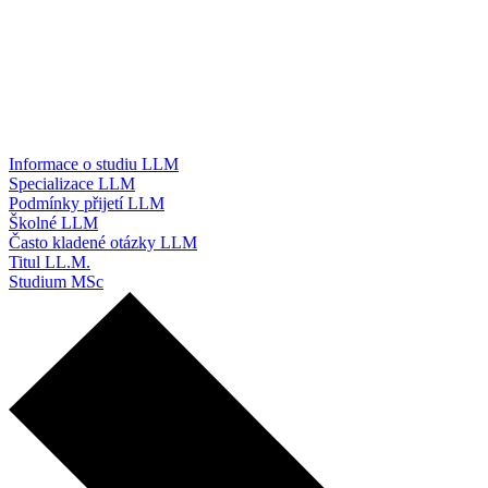
Informace o studiu LLM
Specializace LLM
Podmínky přijetí LLM
Školné LLM
Často kladené otázky LLM
Titul LL.M.
Studium MSc