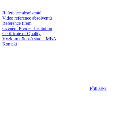
Reference absolventů
Video reference absolventů
Reference firem
Ocenění Premier Institution
Certificate of Quality
Výzkum přínosů studia MBA
Kontakt
Přihláška