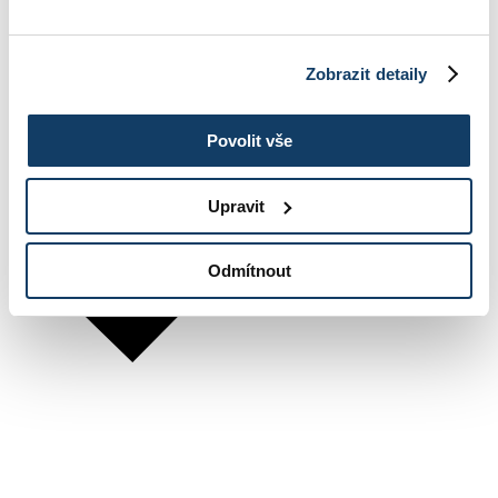
Zobrazit detaily
Povolit vše
Upravit
Odmítnout