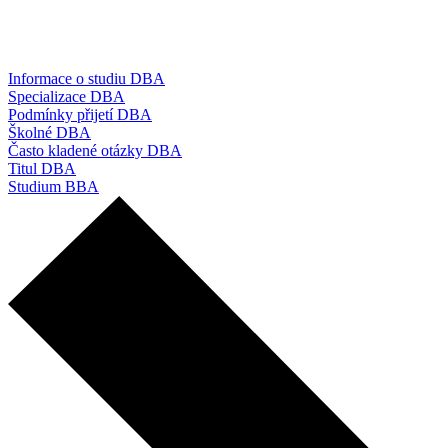
Informace o studiu DBA
Specializace DBA
Podmínky přijetí DBA
Školné DBA
Často kladené otázky DBA
Titul DBA
Studium BBA