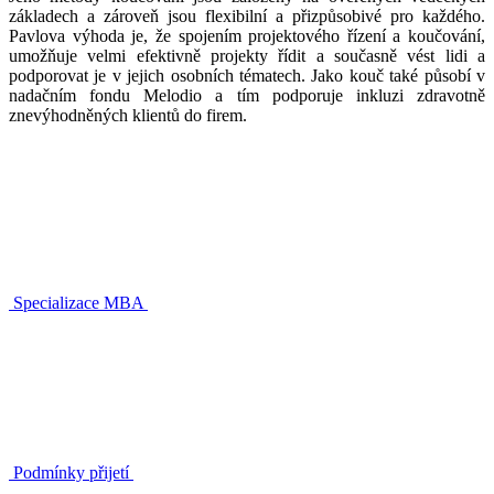
základech a zároveň jsou flexibilní a přizpůsobivé pro každého.
Pavlova výhoda je, že spojením projektového řízení a koučování,
umožňuje velmi efektivně projekty řídit a současně vést lidi a
podporovat je v jejich osobních tématech. Jako kouč také působí v
nadačním fondu Melodio a tím podporuje inkluzi zdravotně
znevýhodněných klientů do firem.
Specializace MBA
Podmínky přijetí