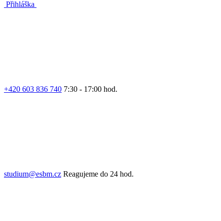
Přihláška
+420 603 836 740
7:30 - 17:00 hod.
studium@esbm.cz
Reagujeme do 24 hod.