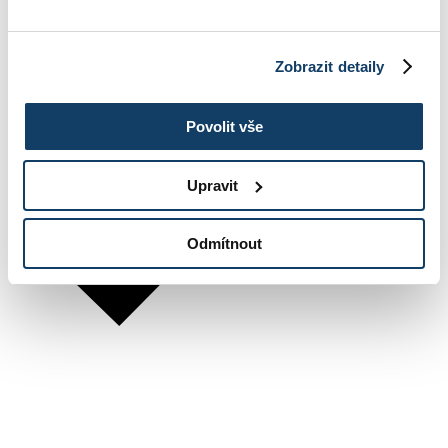
Zobrazit detaily
Povolit vše
Upravit
Odmítnout