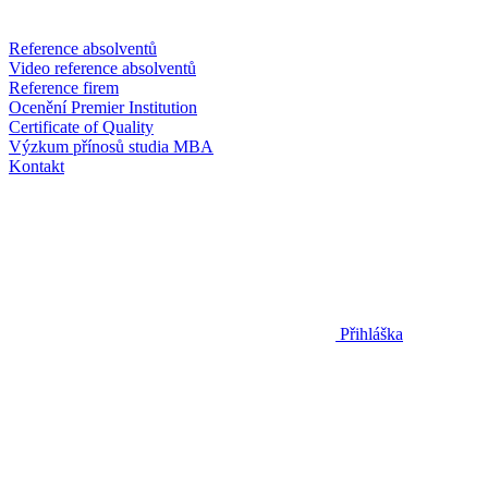
Reference absolventů
Video reference absolventů
Reference firem
Ocenění Premier Institution
Certificate of Quality
Výzkum přínosů studia MBA
Kontakt
Přihláška