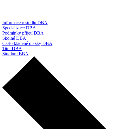
Informace o studiu DBA
Specializace DBA
Podmínky přijetí DBA
Školné DBA
Často kladené otázky DBA
Titul DBA
Studium BBA