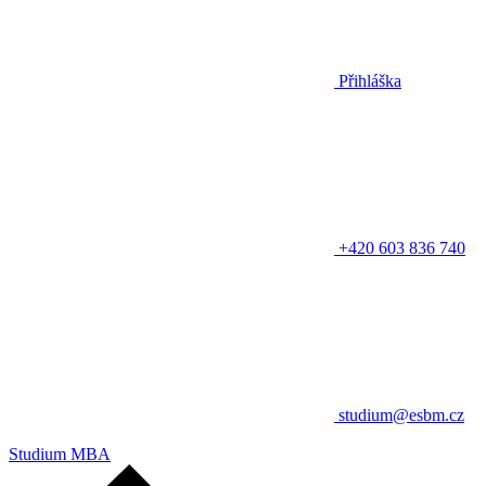
Přihláška
+420 603 836 740
studium@esbm.cz
Studium MBA