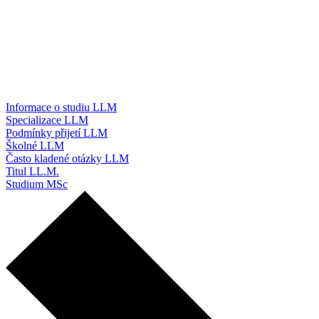
Informace o studiu LLM
Specializace LLM
Podmínky přijetí LLM
Školné LLM
Často kladené otázky LLM
Titul LL.M.
Studium MSc