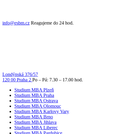
info@esbm.cz
Reagujeme do 24 hod.
Londýnská 376/57
120 00 Praha 2
Po – Pá: 7.30 – 17.00 hod.
Studium MBA Plzeň
Studium MBA Praha
Studium MBA Ostrava
Studium MBA Olomouc
Studium MBA Karlovy Vary
Studium MBA Brno
Studium MBA Jihlava
Studium MBA Liberec
Studium MBA Pardubice