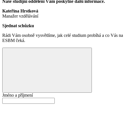
Naše studijní oddělení Vám poskytne další informace.
Kateřina Hrstková
Manažer vzdělávání
Sjednat schůzku
Rádi Vám osobně vysvětlíme, jak celé studium probíhá a co Vás na
ESBM čeká.
Jméno a příjmení