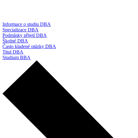
Informace o studiu DBA
Specializace DBA
Podmínky přijetí DBA
Školné DBA
Často kladené otázky DBA
Titul DBA
Studium BBA