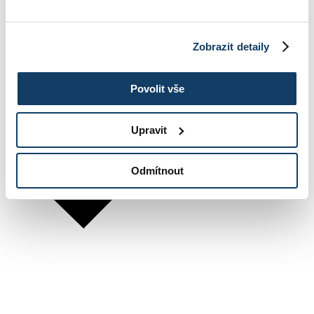
Zobrazit detaily
Povolit vše
Upravit
Odmítnout