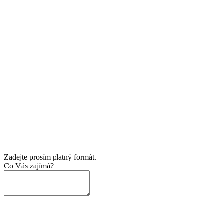
Zadejte prosím platný formát.
Co Vás zajímá?