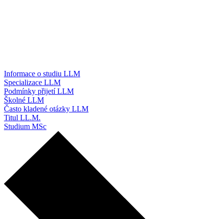
Informace o studiu LLM
Specializace LLM
Podmínky přijetí LLM
Školné LLM
Často kladené otázky LLM
Titul LL.M.
Studium MSc