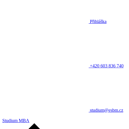
Přihláška
+420 603 836 740
studium@esbm.cz
Studium MBA