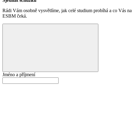
Sjednat schůzku
Rádi Vám osobně vysvětlíme, jak celé studium probíhá a co Vás na
ESBM čeká.
Jméno a příjmení