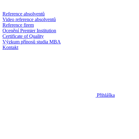
Reference absolventů
Video reference absolventů
Reference firem
Ocenění Premier Institution
Certificate of Quality
Výzkum přínosů studia MBA
Kontakt
Přihláška