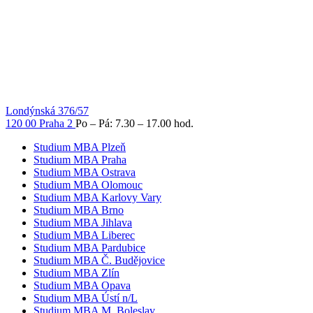
Londýnská 376/57
120 00 Praha 2
Po – Pá: 7.30 – 17.00 hod.
Studium MBA Plzeň
Studium MBA Praha
Studium MBA Ostrava
Studium MBA Olomouc
Studium MBA Karlovy Vary
Studium MBA Brno
Studium MBA Jihlava
Studium MBA Liberec
Studium MBA Pardubice
Studium MBA Č. Budějovice
Studium MBA Zlín
Studium MBA Opava
Studium MBA Ústí n/L
Studium MBA M. Boleslav