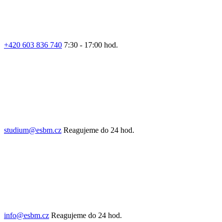
+420 603 836 740
7:30 - 17:00 hod.
studium@esbm.cz
Reagujeme do 24 hod.
info@esbm.cz
Reagujeme do 24 hod.