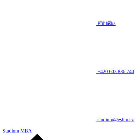
Přihláška
+420 603 836 740
studium@esbm.cz
Studium MBA