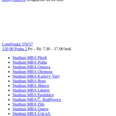
Londýnská 376/57
120 00 Praha 2
Po – Pá: 7.30 – 17.00 hod.
Studium MBA Plzeň
Studium MBA Praha
Studium MBA Ostrava
Studium MBA Olomouc
Studium MBA Karlovy Vary
Studium MBA Brno
Studium MBA Jihlava
Studium MBA Liberec
Studium MBA Pardubice
Studium MBA Č. Budějovice
Studium MBA Zlín
Studium MBA Opava
Studium MBA Ústí n/L