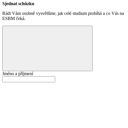
Sjednat schůzku
Rádi Vám osobně vysvětlíme, jak celé studium probíhá a co Vás na
ESBM čeká.
Jméno a příjmení