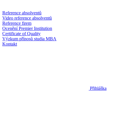
Reference absolventů
Video reference absolventů
Reference firem
Ocenění Premier Institution
Certificate of Quality
Výzkum přínosů studia MBA
Kontakt
Přihláška