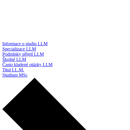
Informace o studiu LLM
Specializace LLM
Podmínky přijetí LLM
Školné LLM
Často kladené otázky LLM
Titul LL.M.
Studium MSc