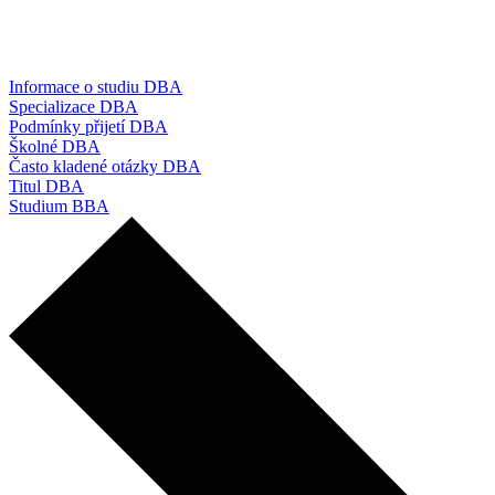
Informace o studiu DBA
Specializace DBA
Podmínky přijetí DBA
Školné DBA
Často kladené otázky DBA
Titul DBA
Studium BBA