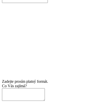
Zadejte prosím platný formát.
Co Vás zajímá?