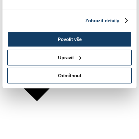
Zobrazit detaily
Povolit vše
Upravit
Odmítnout