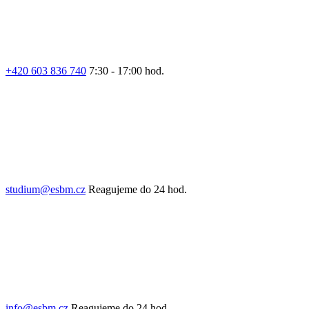
+420 603 836 740
7:30 - 17:00 hod.
studium@esbm.cz
Reagujeme do 24 hod.
info@esbm.cz
Reagujeme do 24 hod.