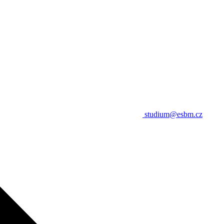
studium@esbm.cz