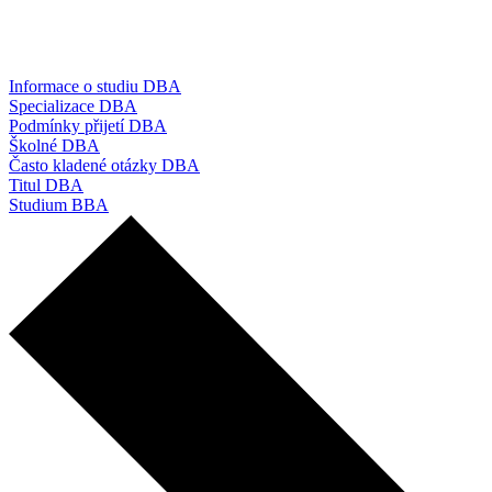
Informace o studiu DBA
Specializace DBA
Podmínky přijetí DBA
Školné DBA
Často kladené otázky DBA
Titul DBA
Studium BBA