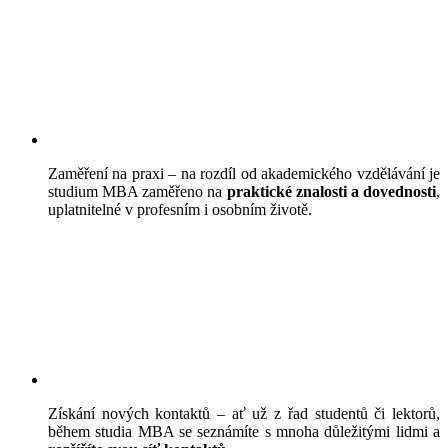
Zaměření na praxi – na rozdíl od akademického vzdělávání je
studium MBA zaměřeno na
praktické znalosti a dovednosti
,
uplatnitelné v profesním i osobním životě.
Získání nových kontaktů – ať už z řad studentů či lektorů,
během studia MBA se seznámíte s mnoha důležitými lidmi a