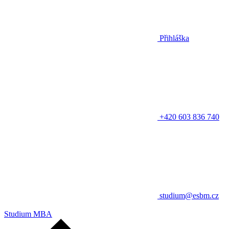
Přihláška
+420 603 836 740
studium@esbm.cz
Studium MBA