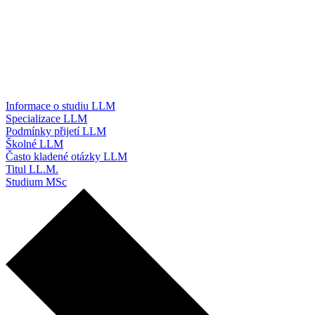
Informace o studiu LLM
Specializace LLM
Podmínky přijetí LLM
Školné LLM
Často kladené otázky LLM
Titul LL.M.
Studium MSc