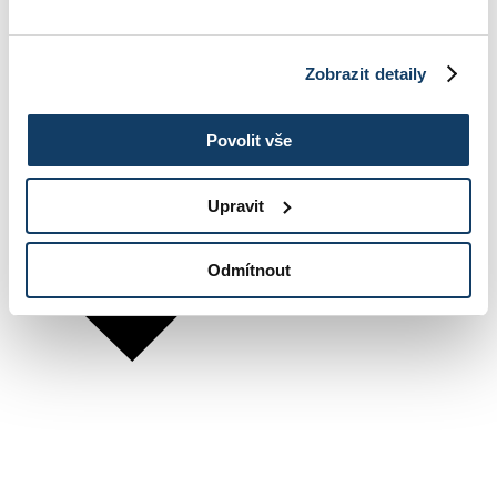
Zobrazit detaily
Povolit vše
Upravit
Odmítnout