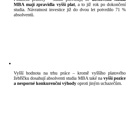
MBA mají zpravidla vyšší plat
, a to již rok po dokončení
studia. Návratnost investice již do dvou let potvrdilo 71 %
absolventů.
Vyšší hodnota na trhu práce – kromě vyššího platového
žebříčku dosahují absolventi studia MBA také na
vyšší pozice
a nesporné konkurenční výhody
oproti jiným uchazečům.