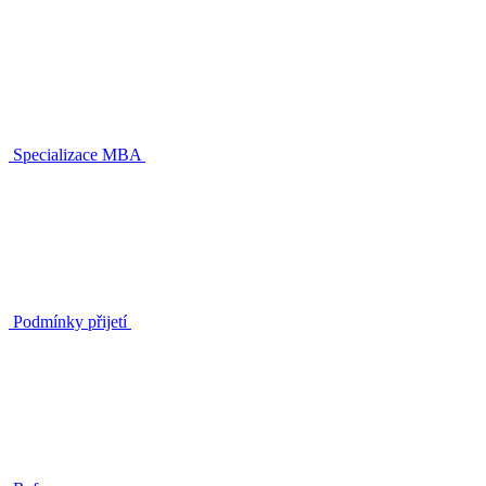
Specializace MBA
Podmínky přijetí