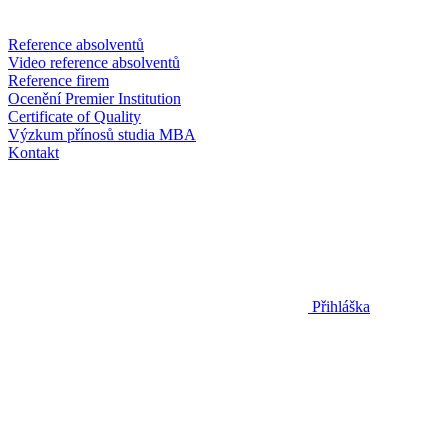
Reference absolventů
Video reference absolventů
Reference firem
Ocenění Premier Institution
Certificate of Quality
Výzkum přínosů studia MBA
Kontakt
Přihláška