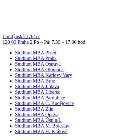
Londýnská 376/57
120 00 Praha 2
Po – Pá: 7.30 – 17.00 hod.
Studium MBA Plzeň
Studium MBA Praha
Studium MBA Ostrava
Studium MBA Olomouc
Studium MBA Karlovy Vary
Studium MBA Brno
Studium MBA Jihlava
Studium MBA Liberec
Studium MBA Pardubice
Studium MBA Č. Budějovice
Studium MBA Zlín
Studium MBA Opava
Studium MBA Ústí n/L
Studium MBA M. Boleslav
Studium MBA H. Králové