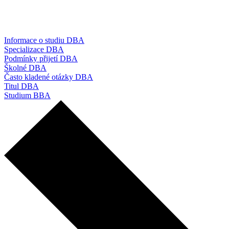
Informace o studiu DBA
Specializace DBA
Podmínky přijetí DBA
Školné DBA
Často kladené otázky DBA
Titul DBA
Studium BBA