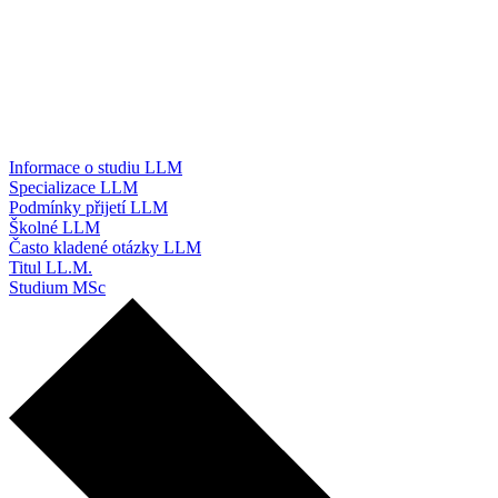
Informace o studiu LLM
Specializace LLM
Podmínky přijetí LLM
Školné LLM
Často kladené otázky LLM
Titul LL.M.
Studium MSc