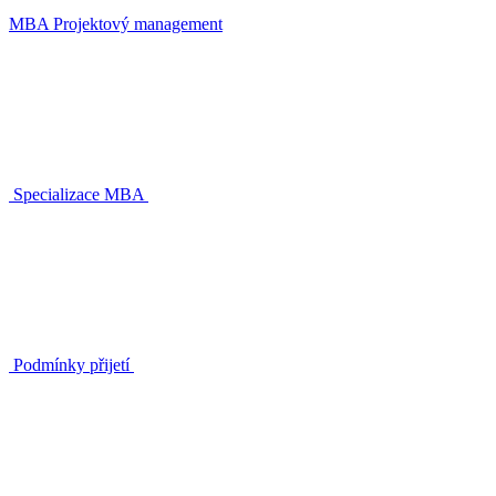
MBA Projektový management
Specializace MBA
Podmínky přijetí