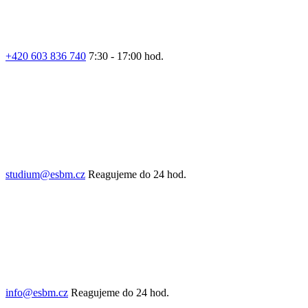
+420 603 836 740
7:30 - 17:00 hod.
studium@esbm.cz
Reagujeme do 24 hod.
info@esbm.cz
Reagujeme do 24 hod.