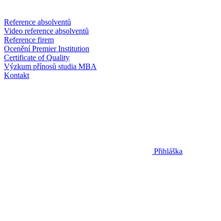
Reference absolventů
Video reference absolventů
Reference firem
Ocenění Premier Institution
Certificate of Quality
Výzkum přínosů studia MBA
Kontakt
Přihláška