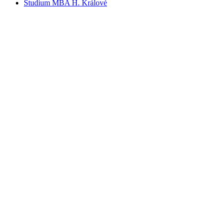
Studium MBA H. Králové