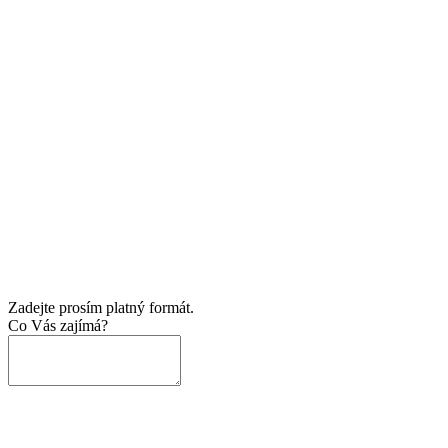
Zadejte prosím platný formát.
Co Vás zajímá?