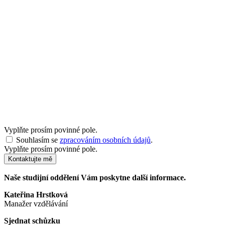
Vyplňte prosím povinné pole.
Souhlasím se
zpracováním osobních údajů
.
Vyplňte prosím povinné pole.
Kontaktujte mě
Naše studijní oddělení Vám poskytne další informace.
Kateřina Hrstková
Manažer vzdělávání
Sjednat schůzku