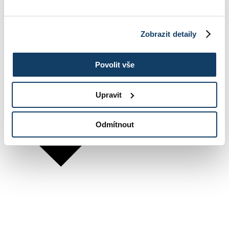
Zobrazit detaily
Povolit vše
Upravit
Odmítnout