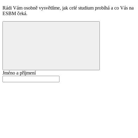
Rádi Vám osobně vysvětlíme, jak celé studium probíhá a co Vás na
ESBM čeká.
Jméno a příjmení