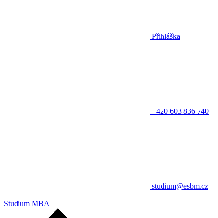
Přihláška
+420 603 836 740
studium@esbm.cz
Studium MBA