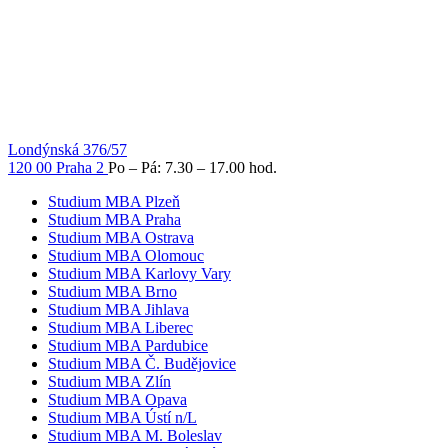
Londýnská 376/57
120 00 Praha 2
Po – Pá: 7.30 – 17.00 hod.
Studium MBA Plzeň
Studium MBA Praha
Studium MBA Ostrava
Studium MBA Olomouc
Studium MBA Karlovy Vary
Studium MBA Brno
Studium MBA Jihlava
Studium MBA Liberec
Studium MBA Pardubice
Studium MBA Č. Budějovice
Studium MBA Zlín
Studium MBA Opava
Studium MBA Ústí n/L
Studium MBA M. Boleslav