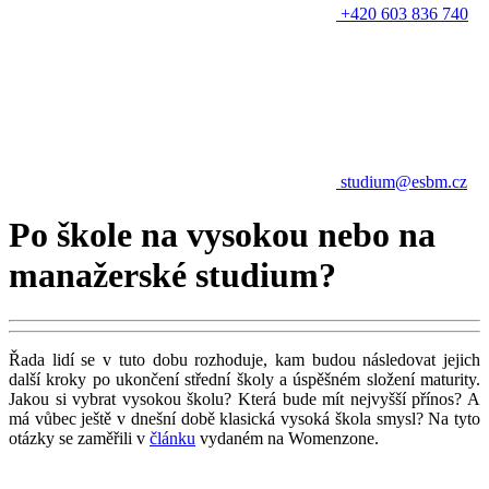
+420 603 836 740
studium@esbm.cz
Po škole na vysokou nebo na
manažerské studium?
Řada lidí se v tuto dobu rozhoduje, kam budou následovat jejich
další kroky po ukončení střední školy a úspěšném složení maturity.
Jakou si vybrat vysokou školu? Která bude mít nejvyšší přínos? A
má vůbec ještě v dnešní době klasická vysoká škola smysl? Na tyto
otázky se zaměřili v
článku
vydaném na Womenzone.