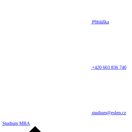
Přihláška
+420 603 836 740
studium@esbm.cz
Studium MBA