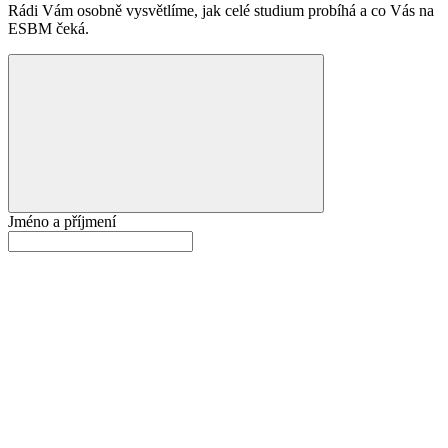
Rádi Vám osobně vysvětlíme, jak celé studium probíhá a co Vás na
ESBM čeká.
Jméno a příjmení