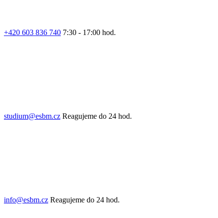
+420 603 836 740
7:30 - 17:00 hod.
studium@esbm.cz
Reagujeme do 24 hod.
info@esbm.cz
Reagujeme do 24 hod.