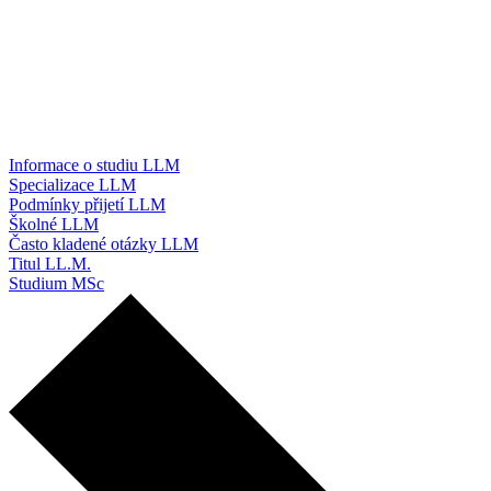
Informace o studiu LLM
Specializace LLM
Podmínky přijetí LLM
Školné LLM
Často kladené otázky LLM
Titul LL.M.
Studium MSc