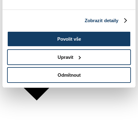
Zobrazit detaily
Povolit vše
Upravit
Odmítnout