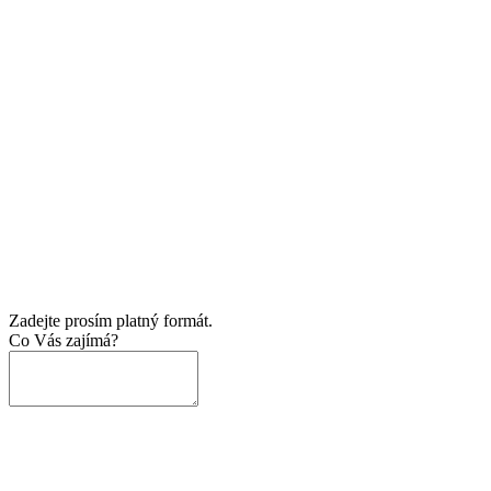
Zadejte prosím platný formát.
Co Vás zajímá?