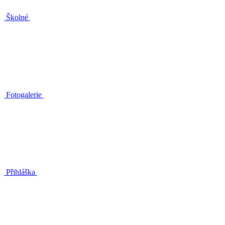
Školné
Fotogalerie
Přihláška