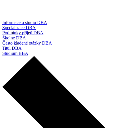
Informace o studiu DBA
Specializace DBA
Podmínky přijetí DBA
Školné DBA
Často kladené otázky DBA
Titul DBA
Studium BBA