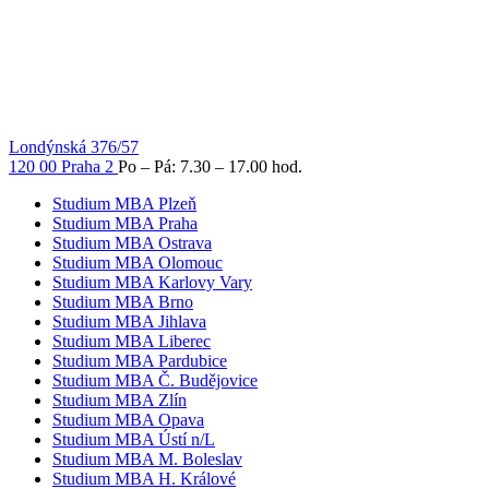
Londýnská 376/57
120 00 Praha 2
Po – Pá: 7.30 – 17.00 hod.
Studium MBA Plzeň
Studium MBA Praha
Studium MBA Ostrava
Studium MBA Olomouc
Studium MBA Karlovy Vary
Studium MBA Brno
Studium MBA Jihlava
Studium MBA Liberec
Studium MBA Pardubice
Studium MBA Č. Budějovice
Studium MBA Zlín
Studium MBA Opava
Studium MBA Ústí n/L
Studium MBA M. Boleslav
Studium MBA H. Králové