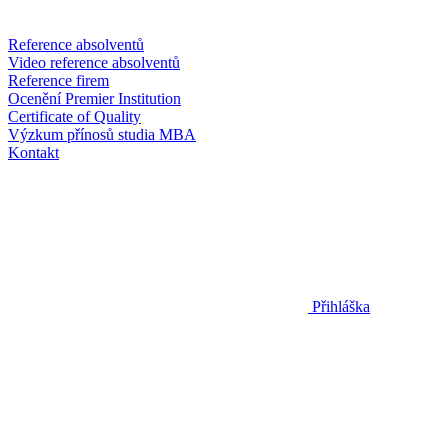
Reference absolventů
Video reference absolventů
Reference firem
Ocenění Premier Institution
Certificate of Quality
Výzkum přínosů studia MBA
Kontakt
Přihláška