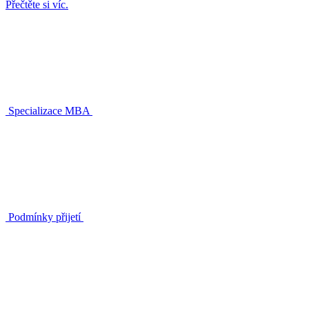
Přečtěte si víc.
Specializace MBA
Podmínky přijetí