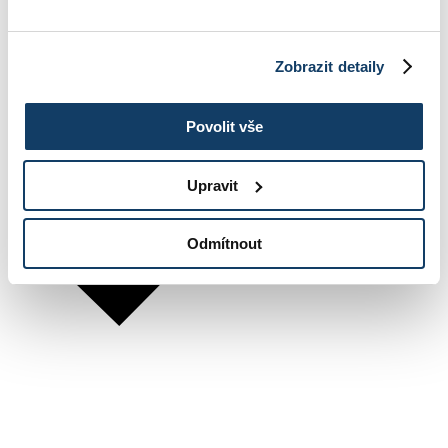
Zobrazit detaily
Povolit vše
Upravit
Odmítnout