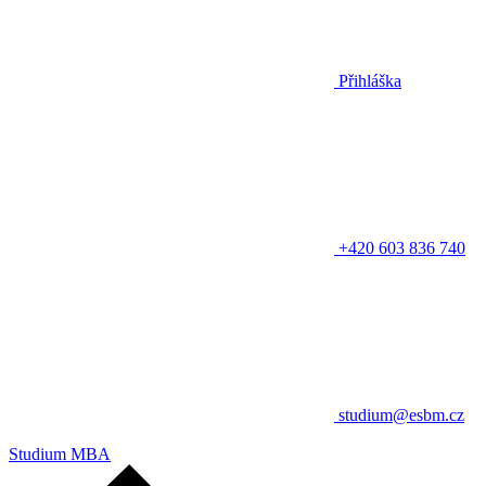
Přihláška
+420 603 836 740
studium@esbm.cz
Studium MBA