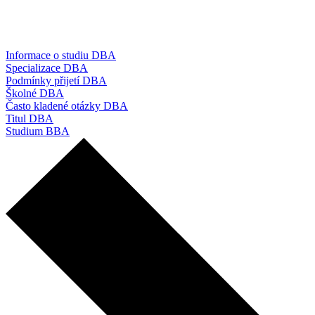
Informace o studiu DBA
Specializace DBA
Podmínky přijetí DBA
Školné DBA
Často kladené otázky DBA
Titul DBA
Studium BBA