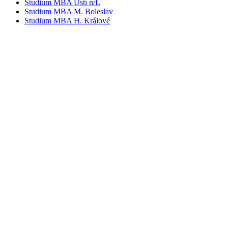
Studium MBA Ústí n/L
Studium MBA M. Boleslav
Studium MBA H. Králové