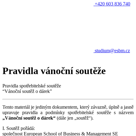
+420 603 836 740
studium@esbm.cz
Pravidla vánoční soutěže
Pravidla spotřebitelské soutěže
“Vánoční soutěž o dárek”
Tento materiál je jediným dokumentem, který závazně, úplně a jasně
upravuje pravidla a podmínky spotřebitelské soutěže s názvem
„Vánoční soutěž o dárek“
(dále jen „soutěž“).
I. Soutěž pořádá:
společnost European School of Business & Management SE