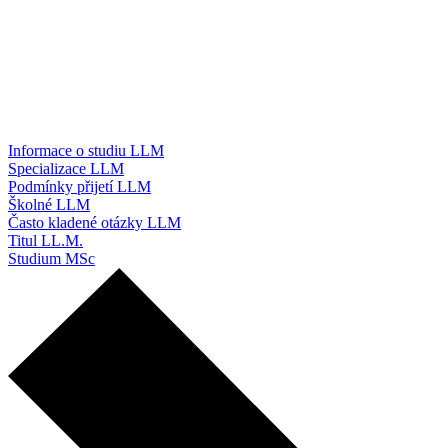
Informace o studiu LLM
Specializace LLM
Podmínky přijetí LLM
Školné LLM
Často kladené otázky LLM
Titul LL.M.
Studium MSc