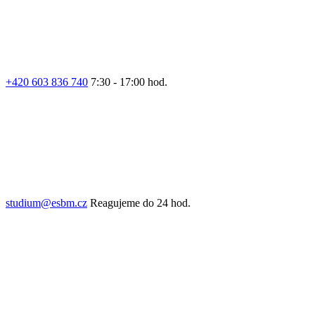
+420 603 836 740
7:30 - 17:00 hod.
studium@esbm.cz
Reagujeme do 24 hod.