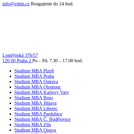
info@esbm.cz
Reagujeme do 24 hod.
Londýnská 376/57
120 00 Praha 2
Po – Pá: 7.30 – 17.00 hod.
Studium MBA Plzeň
Studium MBA Praha
Studium MBA Ostrava
Studium MBA Olomouc
Studium MBA Karlovy Vary
Studium MBA Brno
Studium MBA Jihlava
Studium MBA Liberec
Studium MBA Pardubice
Studium MBA Č. Budějovice
Studium MBA Zlín
Studium MBA Opava