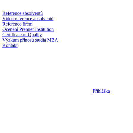
Reference absolventů
Video reference absolventů
Reference firem
Ocenění Premier Institution
Certificate of Quality
Výzkum přínosů studia MBA
Kontakt
Přihláška