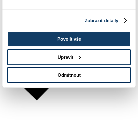
Zobrazit detaily
Povolit vše
Upravit
Odmítnout