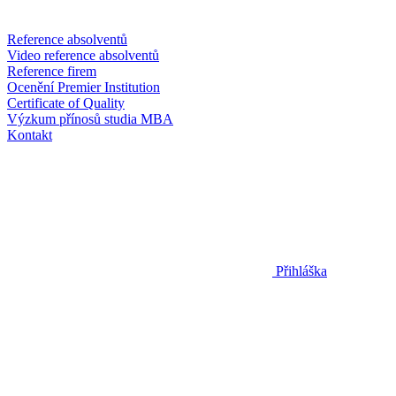
Reference absolventů
Video reference absolventů
Reference firem
Ocenění Premier Institution
Certificate of Quality
Výzkum přínosů studia MBA
Kontakt
Přihláška