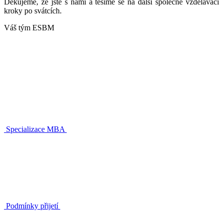
Děkujeme, že jste s námi a těšíme se na další společné vzdělávací
kroky po svátcích.
Váš tým ESBM
Specializace MBA
Podmínky přijetí