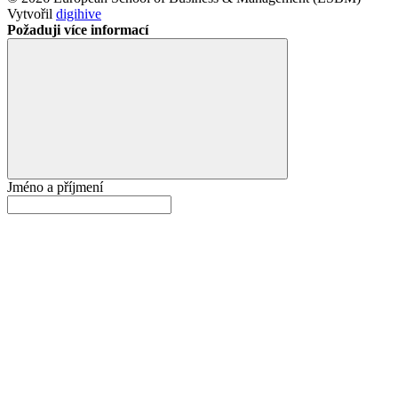
Vytvořil
digihive
Požaduji více informací
Jméno a příjmení