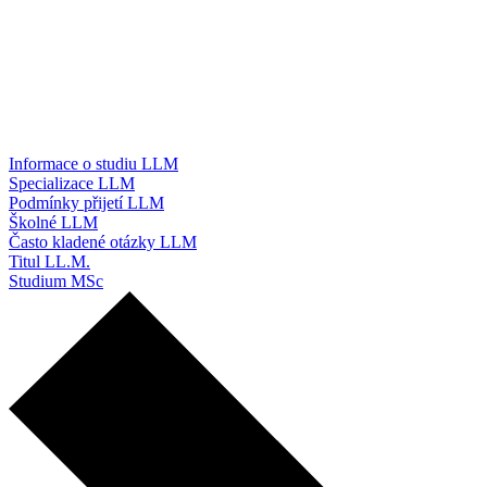
Informace o studiu LLM
Specializace LLM
Podmínky přijetí LLM
Školné LLM
Často kladené otázky LLM
Titul LL.M.
Studium MSc