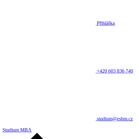
Přihláška
+420 603 836 740
studium@esbm.cz
Studium MBA