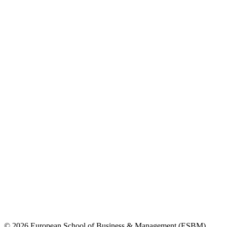
© 2026 European School of Business & Management (ESBM)