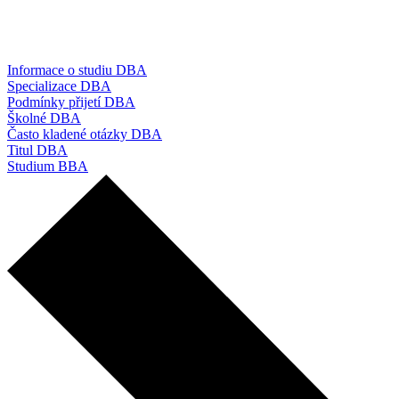
Informace o studiu DBA
Specializace DBA
Podmínky přijetí DBA
Školné DBA
Často kladené otázky DBA
Titul DBA
Studium BBA