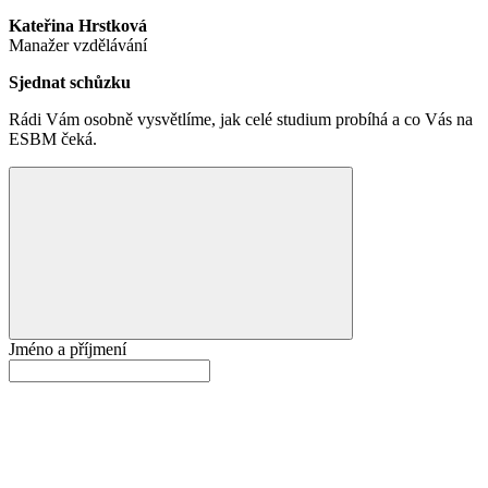
Kateřina Hrstková
Manažer vzdělávání
Sjednat schůzku
Rádi Vám osobně vysvětlíme, jak celé studium probíhá a co Vás na
ESBM čeká.
Jméno a příjmení