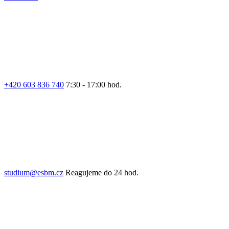
+420 603 836 740
7:30 - 17:00 hod.
studium@esbm.cz
Reagujeme do 24 hod.