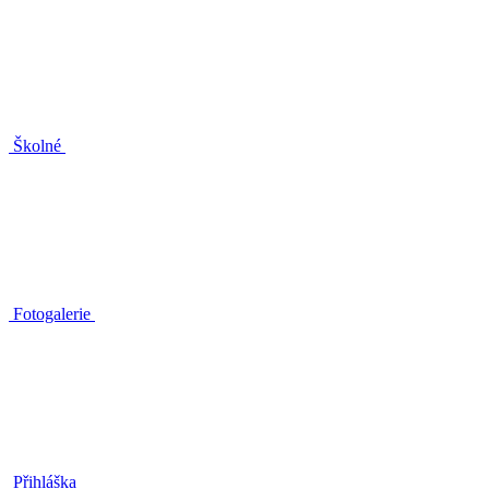
Školné
Fotogalerie
Přihláška