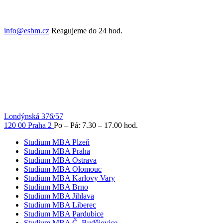
info@esbm.cz
Reagujeme do 24 hod.
Londýnská 376/57
120 00 Praha 2
Po – Pá: 7.30 – 17.00 hod.
Studium MBA Plzeň
Studium MBA Praha
Studium MBA Ostrava
Studium MBA Olomouc
Studium MBA Karlovy Vary
Studium MBA Brno
Studium MBA Jihlava
Studium MBA Liberec
Studium MBA Pardubice
Studium MBA Č. Budějovice