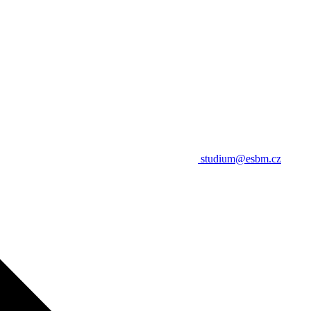
studium@esbm.cz