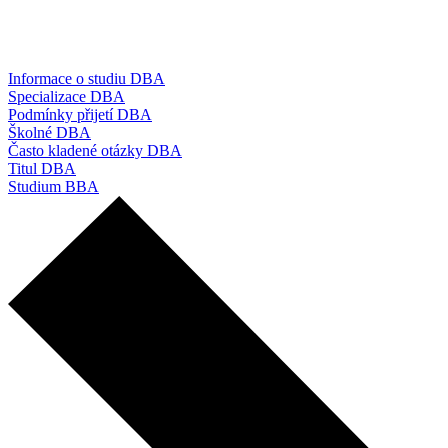
Informace o studiu DBA
Specializace DBA
Podmínky přijetí DBA
Školné DBA
Často kladené otázky DBA
Titul DBA
Studium BBA