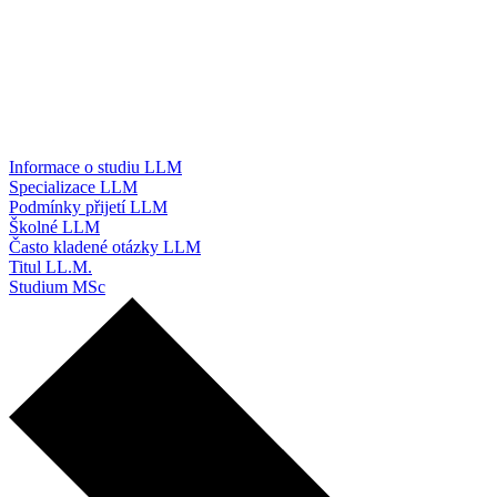
Informace o studiu LLM
Specializace LLM
Podmínky přijetí LLM
Školné LLM
Často kladené otázky LLM
Titul LL.M.
Studium MSc