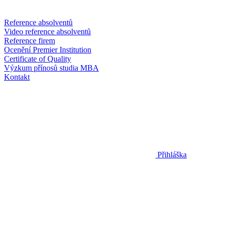
Reference absolventů
Video reference absolventů
Reference firem
Ocenění Premier Institution
Certificate of Quality
Výzkum přínosů studia MBA
Kontakt
Přihláška