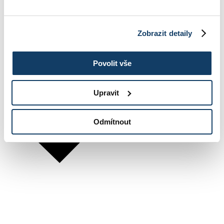
Zobrazit detaily
Povolit vše
Upravit
Odmítnout