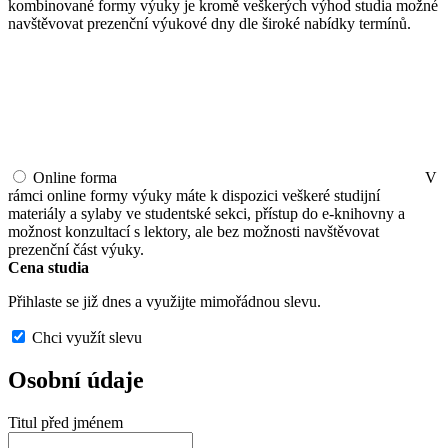
kombinované formy výuky je kromě veškerých výhod studia možné
navštěvovat prezenční výukové dny dle široké nabídky termínů.
Online forma
V
rámci online formy výuky máte k dispozici veškeré studijní
materiály a sylaby ve studentské sekci, přístup do e-knihovny a
možnost konzultací s lektory, ale bez možnosti navštěvovat
prezenční část výuky.
Cena studia
Přihlaste se již dnes a využijte mimořádnou slevu.
Chci využít slevu
Osobní údaje
Titul před jménem