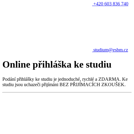
+420 603 836 740
studium@esbm.cz
Online přihláška ke studiu
Podání přihlášky ke studiu je jednoduché, rychlé a ZDARMA. Ke
studiu jsou uchazeči přijímáni BEZ PŘIJÍMACÍCH ZKOUŠEK.