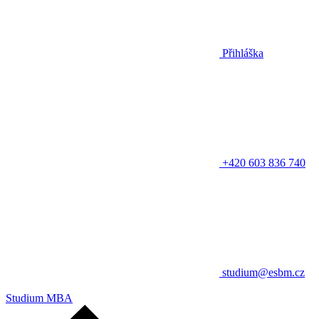
Přihláška
+420 603 836 740
studium@esbm.cz
Studium MBA