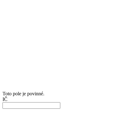
Toto pole je povinné.
IČ