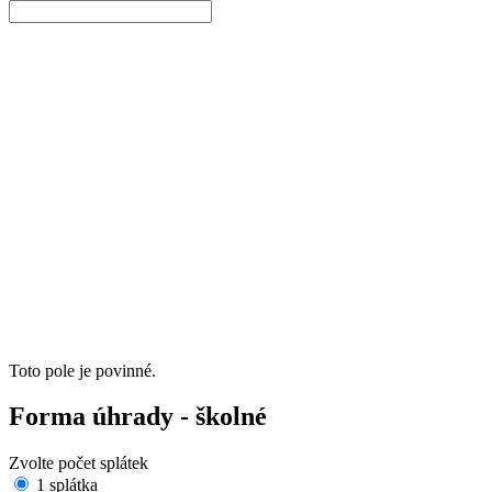
Toto pole je povinné.
Forma úhrady
- školné
Zvolte počet splátek
1 splátka