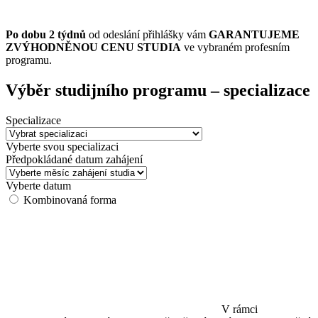
Po dobu 2 týdnů
od odeslání přihlášky vám
GARANTUJEME
ZVÝHODNĚNOU CENU STUDIA
ve vybraném profesním
programu.
Výběr studijního programu
– specializace
Specializace
Vyberte svou specializaci
Předpokládané datum zahájení
Vyberte datum
Kombinovaná forma
V rámci