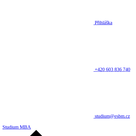
Přihláška
+420 603 836 740
studium@esbm.cz
Studium MBA