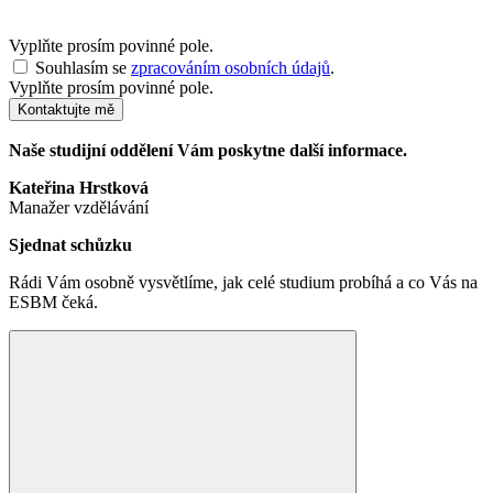
Vyplňte prosím povinné pole.
Souhlasím se
zpracováním osobních údajů
.
Vyplňte prosím povinné pole.
Kontaktujte mě
Naše studijní oddělení Vám poskytne další informace.
Kateřina Hrstková
Manažer vzdělávání
Sjednat schůzku
Rádi Vám osobně vysvětlíme, jak celé studium probíhá a co Vás na
ESBM čeká.