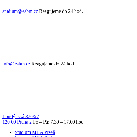
studium@esbm.cz
Reagujeme do 24 hod.
info@esbm.cz
Reagujeme do 24 hod.
Londýnská 376/57
120 00 Praha 2
Po – Pá: 7.30 – 17.00 hod.
Studium MBA Plzeň