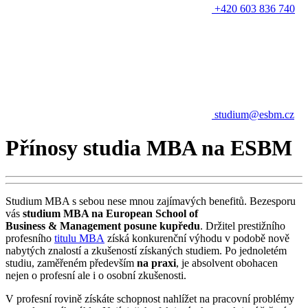
+420 603 836 740
studium@esbm.cz
Přínosy studia MBA na ESBM
Studium MBA s sebou nese mnou zajímavých benefitů. Bezesporu
vás
studium MBA na European School of
Business & Management posune kupředu
. Držitel prestižního
profesního
titulu MBA
získá konkurenční výhodu v podobě nově
nabytých znalostí a zkušeností získaných studiem. Po jednoletém
studiu, zaměřeném především
na praxi
, je absolvent obohacen
nejen o profesní ale i o osobní zkušenosti.
V profesní rovině získáte schopnost nahlížet na pracovní problémy