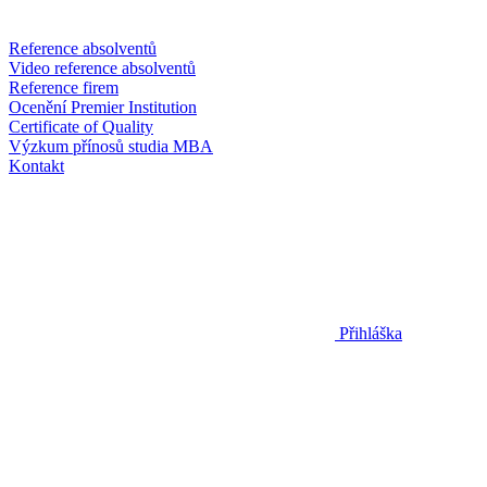
Reference absolventů
Video reference absolventů
Reference firem
Ocenění Premier Institution
Certificate of Quality
Výzkum přínosů studia MBA
Kontakt
Přihláška