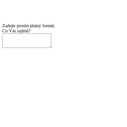
Zadejte prosím platný formát.
Co Vás zajímá?