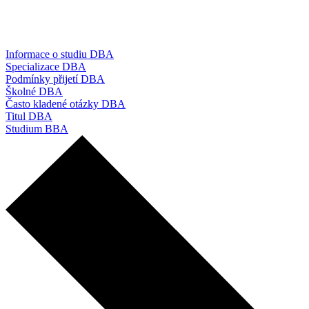
Informace o studiu DBA
Specializace DBA
Podmínky přijetí DBA
Školné DBA
Často kladené otázky DBA
Titul DBA
Studium BBA