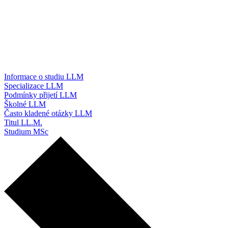
Informace o studiu LLM
Specializace LLM
Podmínky přijetí LLM
Školné LLM
Často kladené otázky LLM
Titul LL.M.
Studium MSc