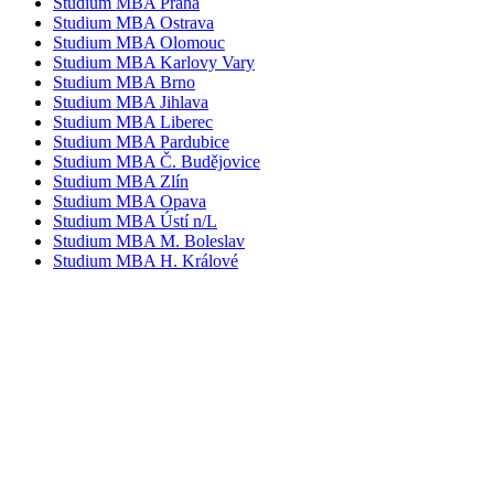
Studium MBA Praha
Studium MBA Ostrava
Studium MBA Olomouc
Studium MBA Karlovy Vary
Studium MBA Brno
Studium MBA Jihlava
Studium MBA Liberec
Studium MBA Pardubice
Studium MBA Č. Budějovice
Studium MBA Zlín
Studium MBA Opava
Studium MBA Ústí n/L
Studium MBA M. Boleslav
Studium MBA H. Králové