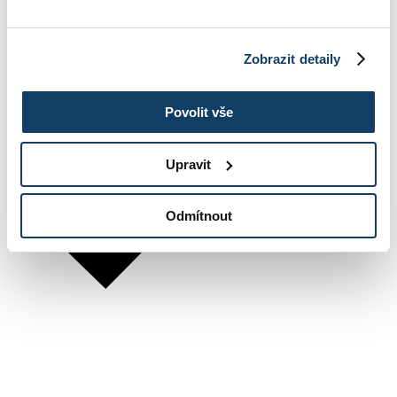
Zobrazit detaily
Povolit vše
Upravit
Odmítnout