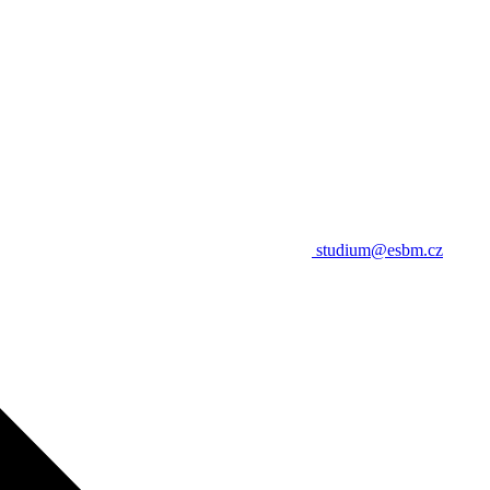
studium@esbm.cz