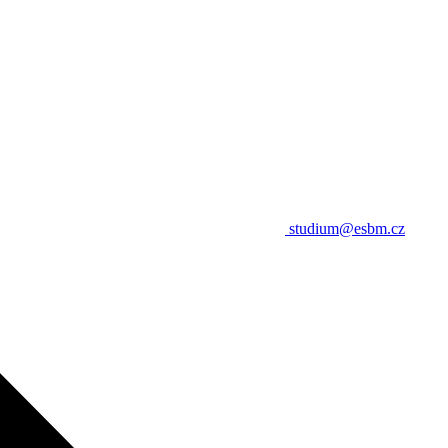
studium@esbm.cz