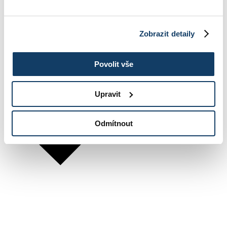
Zobrazit detaily
Povolit vše
Upravit
Odmítnout