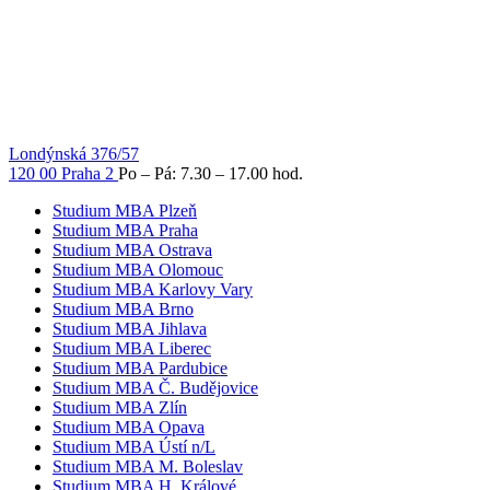
Londýnská 376/57
120 00 Praha 2
Po – Pá: 7.30 – 17.00 hod.
Studium MBA Plzeň
Studium MBA Praha
Studium MBA Ostrava
Studium MBA Olomouc
Studium MBA Karlovy Vary
Studium MBA Brno
Studium MBA Jihlava
Studium MBA Liberec
Studium MBA Pardubice
Studium MBA Č. Budějovice
Studium MBA Zlín
Studium MBA Opava
Studium MBA Ústí n/L
Studium MBA M. Boleslav
Studium MBA H. Králové