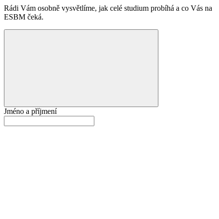
Rádi Vám osobně vysvětlíme, jak celé studium probíhá a co Vás na
ESBM čeká.
Jméno a příjmení