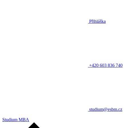
Přihláška
+420 603 836 740
studium@esbm.cz
Studium MBA