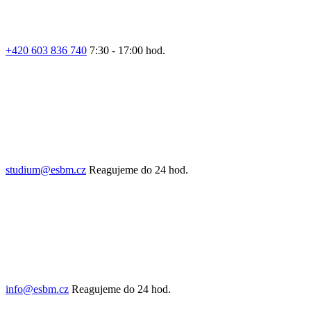
+420 603 836 740
7:30 - 17:00 hod.
studium@esbm.cz
Reagujeme do 24 hod.
info@esbm.cz
Reagujeme do 24 hod.