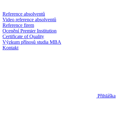
Reference absolventů
Video reference absolventů
Reference firem
Ocenění Premier Institution
Certificate of Quality
Výzkum přínosů studia MBA
Kontakt
Přihláška