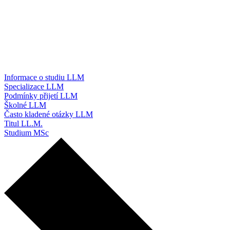
Informace o studiu LLM
Specializace LLM
Podmínky přijetí LLM
Školné LLM
Často kladené otázky LLM
Titul LL.M.
Studium MSc