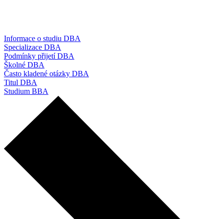
Informace o studiu DBA
Specializace DBA
Podmínky přijetí DBA
Školné DBA
Často kladené otázky DBA
Titul DBA
Studium BBA