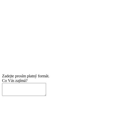
Zadejte prosím platný formát.
Co Vás zajímá?