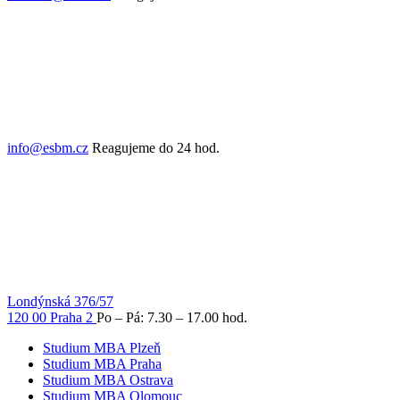
info@esbm.cz
Reagujeme do 24 hod.
Londýnská 376/57
120 00 Praha 2
Po – Pá: 7.30 – 17.00 hod.
Studium MBA Plzeň
Studium MBA Praha
Studium MBA Ostrava
Studium MBA Olomouc