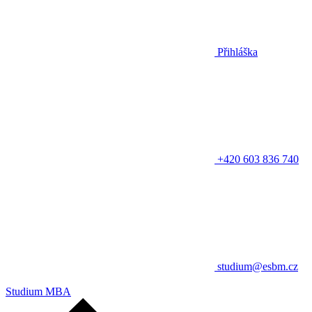
Přihláška
+420 603 836 740
studium@esbm.cz
Studium MBA