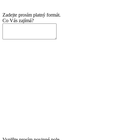
Zadejte prosím platný formát.
Co Vás zajímá?
Vyplňte prosím povinné pole.