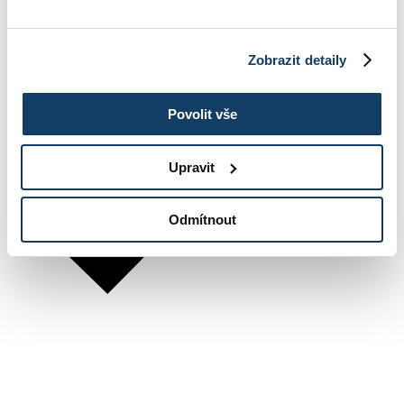
Zobrazit detaily
Povolit vše
Upravit
Odmítnout