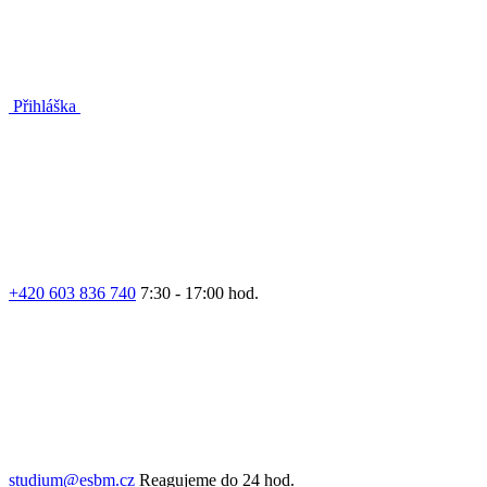
Přihláška
+420 603 836 740
7:30 - 17:00 hod.
studium@esbm.cz
Reagujeme do 24 hod.