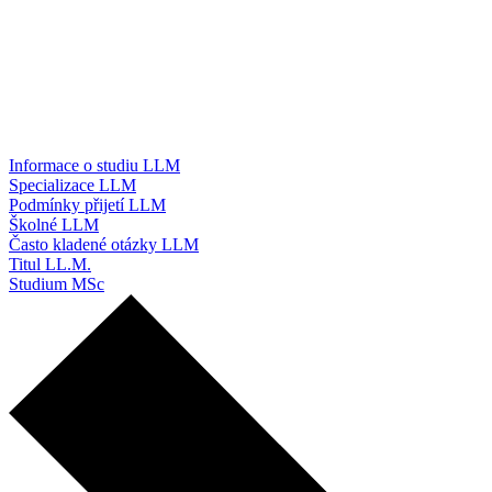
Informace o studiu LLM
Specializace LLM
Podmínky přijetí LLM
Školné LLM
Často kladené otázky LLM
Titul LL.M.
Studium MSc