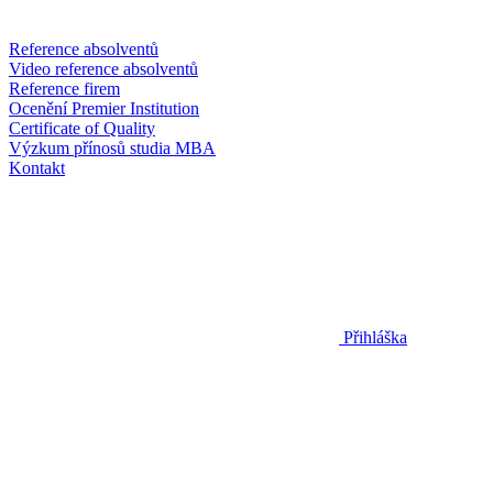
Reference absolventů
Video reference absolventů
Reference firem
Ocenění Premier Institution
Certificate of Quality
Výzkum přínosů studia MBA
Kontakt
Přihláška