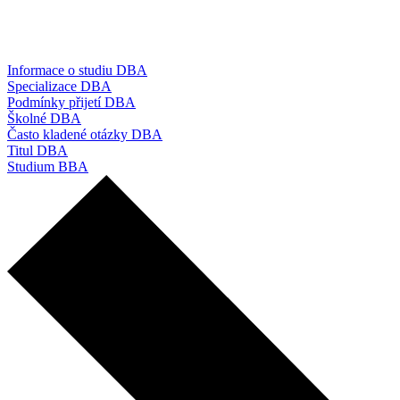
Informace o studiu DBA
Specializace DBA
Podmínky přijetí DBA
Školné DBA
Často kladené otázky DBA
Titul DBA
Studium BBA