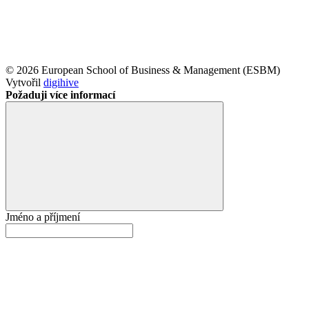
© 2026 European School of Business & Management (ESBM)
Vytvořil
digihive
Požaduji více informací
Jméno a příjmení