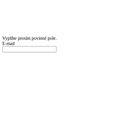
Vyplňte prosím povinné pole.
E-mail