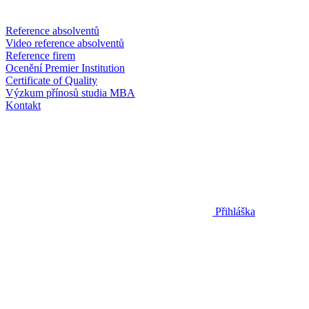
Reference absolventů
Video reference absolventů
Reference firem
Ocenění Premier Institution
Certificate of Quality
Výzkum přínosů studia MBA
Kontakt
Přihláška