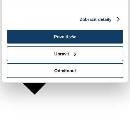
Zobrazit detaily
Povolit vše
Upravit
Odmítnout