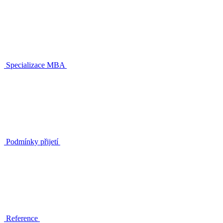
Specializace MBA
Podmínky přijetí
Reference