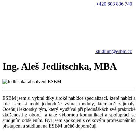
+420 603 836 740
studium@esbm.cz
Ing. Aleš Jedlitschka, MBA
ESBM jsem si vybral díky široké nabídce specializací, které nabízí a
kde jsem si mohl jednoduše vybrat moduly, které mě zajímaly.
Oceňuji lektorský tým, který využíval při přednáškách své praktické
zkušenosti z oboru a také výbornou komunikaci a spolupráci se
studijním oddělením. Byl jsem spokojen s celkovým profesionálním
přístupem a studium na ESBM určitě doporučuji.