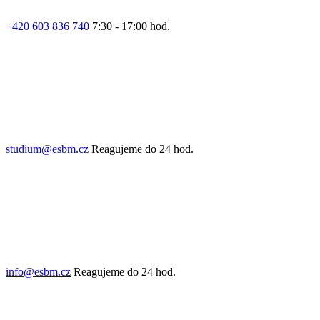
+420 603 836 740
7:30 - 17:00 hod.
studium@esbm.cz
Reagujeme do 24 hod.
info@esbm.cz
Reagujeme do 24 hod.