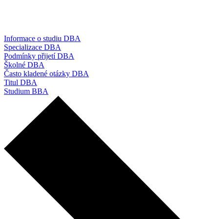
Informace o studiu DBA
Specializace DBA
Podmínky přijetí DBA
Školné DBA
Často kladené otázky DBA
Titul DBA
Studium BBA