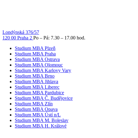
Londýnská 376/57
120 00 Praha 2
Po – Pá: 7.30 – 17.00 hod.
Studium MBA Plzeň
Studium MBA Praha
Studium MBA Ostrava
Studium MBA Olomouc
Studium MBA Karlovy Vary
Studium MBA Brno
Studium MBA Jihlava
Studium MBA Liberec
Studium MBA Pardubice
Studium MBA Č. Budějovice
Studium MBA Zlín
Studium MBA Opava
Studium MBA Ústí n/L
Studium MBA M. Boleslav
Studium MBA H. Králové