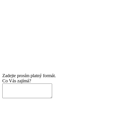
Zadejte prosím platný formát.
Co Vás zajímá?