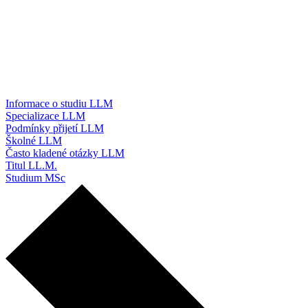
Informace o studiu LLM
Specializace LLM
Podmínky přijetí LLM
Školné LLM
Často kladené otázky LLM
Titul LL.M.
Studium MSc