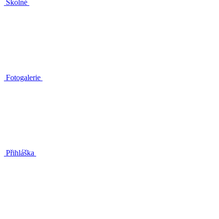
Školné
Fotogalerie
Přihláška