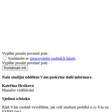
Vyplňte prosím povinné pole.
Souhlasím se
zpracováním osobních údajů
.
Vyplňte prosím povinné pole.
Kontaktujte mě
Naše studijní oddělení Vám poskytne další informace.
Kateřina Hrstková
Manažer vzdělávání
Sjednat schůzku
Rádi Vám osobně vysvětlíme, jak celé studium probíhá a co Vás na
ESBM čeká.