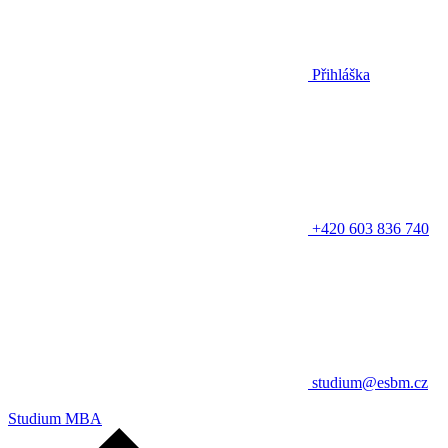
Přihláška
+420 603 836 740
studium@esbm.cz
Studium MBA