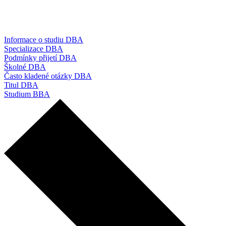
Informace o studiu DBA
Specializace DBA
Podmínky přijetí DBA
Školné DBA
Často kladené otázky DBA
Titul DBA
Studium BBA