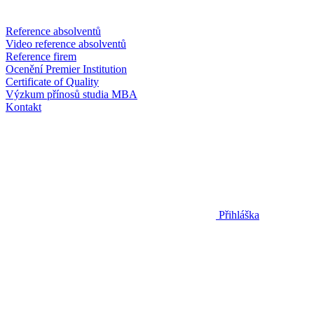
Reference absolventů
Video reference absolventů
Reference firem
Ocenění Premier Institution
Certificate of Quality
Výzkum přínosů studia MBA
Kontakt
Přihláška