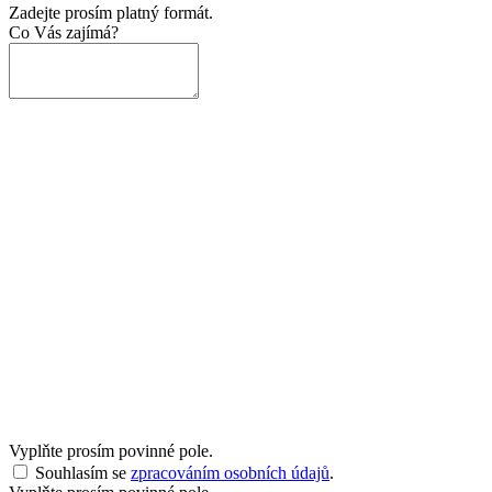
Zadejte prosím platný formát.
Co Vás zajímá?
Vyplňte prosím povinné pole.
Souhlasím se
zpracováním osobních údajů
.