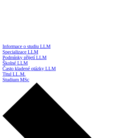
Informace o studiu LLM
Specializace LLM
Podmínky přijetí LLM
Školné LLM
Často kladené otázky LLM
Titul LL.M.
Studium MSc