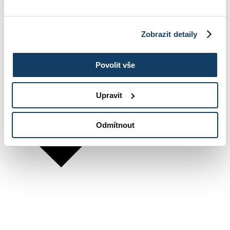
Zobrazit detaily
Povolit vše
Upravit
Odmítnout