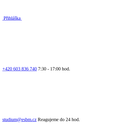
Přihláška
+420 603 836 740
7:30 - 17:00 hod.
studium@esbm.cz
Reagujeme do 24 hod.