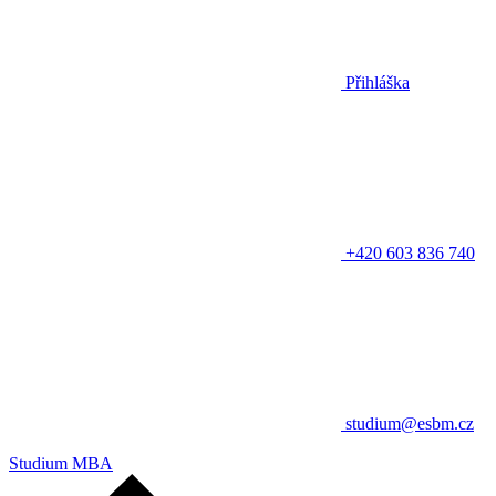
Přihláška
+420 603 836 740
studium@esbm.cz
Studium MBA