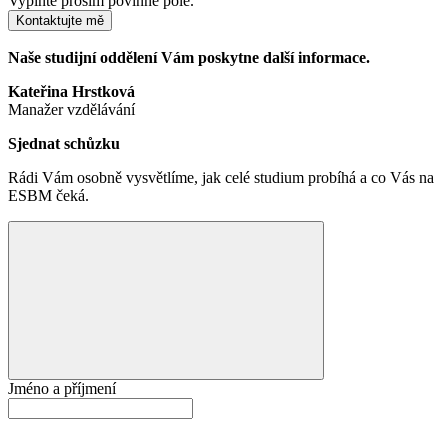
Vyplňte prosím povinné pole.
Kontaktujte mě
Naše studijní oddělení Vám poskytne další informace.
Kateřina Hrstková
Manažer vzdělávání
Sjednat schůzku
Rádi Vám osobně vysvětlíme, jak celé studium probíhá a co Vás na
ESBM čeká.
Jméno a příjmení