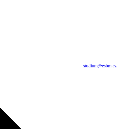
studium@esbm.cz